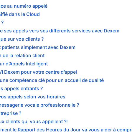
râce au numéro appelé
nifié dans le Cloud
 ?
de ses appels vers ses différents services avec Dexem
que sur vos clients ?
 et patients simplement avec Dexem
de la relation client
r d’Appels Intelligent
SVI Dexem pour votre centre d’appel
: une compétence clé pour un accueil de qualité
s appels entrants ?
os appels selon vos horaires
essagerie vocale professionnelle ?
treprise ?
x clients qui vous appellent ?!
omment le Rapport des Heures du Jour va vous aider à com