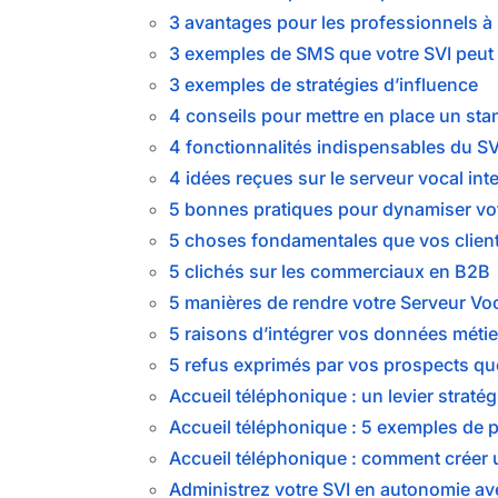
3 avantages pour les professionnels à u
3 exemples de SMS que votre SVI peut
3 exemples de stratégies d’influence
4 conseils pour mettre en place un st
4 fonctionnalités indispensables du SV
4 idées reçues sur le serveur vocal inte
5 bonnes pratiques pour dynamiser vot
5 choses fondamentales que vos clients
5 clichés sur les commerciaux en B2B
5 manières de rendre votre Serveur Voc
5 raisons d’intégrer vos données métie
5 refus exprimés par vos prospects q
Accueil téléphonique : un levier straté
Accueil téléphonique : 5 exemples de 
Accueil téléphonique : comment créer 
Administrez votre SVI en autonomie a