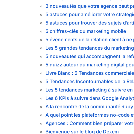
3 nouveautés que votre agence peut pr
5 astuces pour améliorer votre stratégi
5 astuces pour trouver des sujets d’arti
5 chiffres-clés du marketing mobile
5 évènements de la relation client à 
Les 5 grandes tendances du marketing 
5 nouveautés qui accompagnent la ref
5 quizz autour du marketing digital po
Livre Blanc : 5 Tendances commercial
5 Tendances Incontournables de la Rela
Les 5 tendances marketing à suivre en
Les 6 KPIs à suivre dans Google Analy
À la rencontre de la communauté Ruby o
À quel point les plateformes no-code et
Agences : Comment bien préparer votre 
Bienvenue sur le blog de Dexem