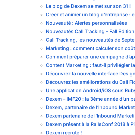
Le blog de Dexem se met sur son 31 !
Créer et animer un blog d’entreprise : e
Nouveauté : Alertes personnalisées
Nouveautés Call Tracking – Fall Editio
Call Tracking, les nouveautés de Sept
Marketing : comment calculer son coût 
Comment préparer une campagne d’app
Content Marketing : faut-il privilégier la
Découvrez la nouvelle interface Design
Découvrez les améliorations du Call F
Une application Android/iOS sous Ruby
Dexem – IMF20 : la 3ème année d’un pa
Dexem, partenaire de l’Inbound Marketi
Dexem partenaire de l’Inbound Marketin
Dexem présent à la RailsConf 2018 à P
Dexem recrute !