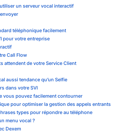
tiliser un serveur vocal interactif
 envoyer
andard téléphonique facilement
I pour votre entreprise
ractif
re Call Flow
 attendent de votre Service Client
al aussi tendance qu’un Selfie
rs dans votre SVI
ue vous pouvez facilement contourner
gique pour optimiser la gestion des appels entrants
phrases types pour répondre au téléphone
un menu vocal ?
vec Dexem