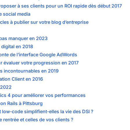
oposer à ses clients pour un ROI rapide dès début 2017
e social media
cles à publier sur votre blog d’entreprise
ne pas manquer en 2023
digital en 2018
onte de l’interface Google AdWords
ur évaluer votre progression en 2017
es incontournables en 2019
tion Client en 2016
 2022
tics 4 pour améliorer vos performances
n Rails à Pittsburg
 low-code simplifient-elles la vie des DSI ?
rentrée et celles de vos clients ?