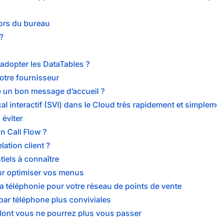
hors du bureau
?
adopter les DataTables ?
votre fournisseur
re un bon message d’accueil ?
cal interactif (SVI) dans le Cloud très rapidement et simpl
 éviter
un Call Flow ?
lation client ?
tiels à connaître
pour optimiser vos menus
la téléphonie pour votre réseau de points de vente
par téléphone plus conviviales
 dont vous ne pourrez plus vous passer