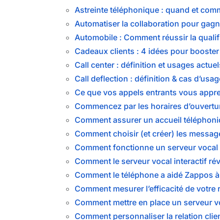
Astreinte téléphonique : quand et comm
Automatiser la collaboration pour gagne
Automobile : Comment réussir la qualifi
Cadeaux clients : 4 idées pour booster v
Call center : définition et usages actuel
Call deflection : définition & cas d’usag
Ce que vos appels entrants vous appre
Commencez par les horaires d’ouvertur
Comment assurer un accueil téléphoni
Comment choisir (et créer) les messages
Comment fonctionne un serveur vocal i
Comment le serveur vocal interactif rév
Comment le téléphone a aidé Zappos à ê
Comment mesurer l’efficacité de votre re
Comment mettre en place un serveur voc
Comment personnaliser la relation clien