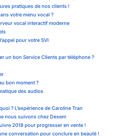
ures pratiques de nos clients !
ans votre menu vocal ?
serveur vocal interactif moderne
els
d’appel pour votre SVI
r un bon Service Clients par téléphone ?
er
 au bon moment ?
matique des audios
quoi ? L’expérience de Caroline Tran
 que nous suivons chez Dexem
suivre 2018 pour progresser en vente !
une conversation pour conclure en beauté !