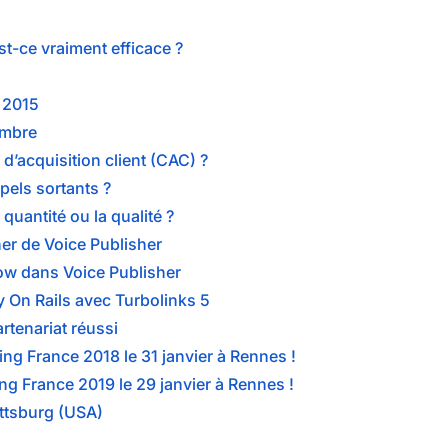
st-ce vraiment efficace ?
n 2015
embre
d’acquisition client (CAC) ?
els sortants ?
 quantité ou la qualité ?
er de Voice Publisher
low dans Voice Publisher
 On Rails avec Turbolinks 5
rtenariat réussi
ng France 2018 le 31 janvier à Rennes !
g France 2019 le 29 janvier à Rennes !
ittsburg (USA)