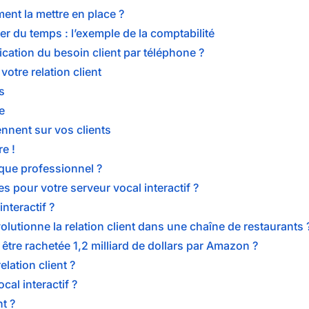
ent la mettre en place ?
r du temps : l’exemple de la comptabilité
cation du besoin client par téléphone ?
otre relation client
s
e
nnent sur vos clients
e !
que professionnel ?
 pour votre serveur vocal interactif ?
nteractif ?
olutionne la relation client dans une chaîne de restaurants 
tre rachetée 1,2 milliard de dollars par Amazon ?
lation client ?
al interactif ?
t ?