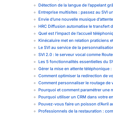
Détection de la langue de l’appelant g
Entreprise multisites : passez au SVI u
Envie d’une nouvelle musique d’attente
HRC Diffusion automatise le transfert 
Quel est l’impact de l’accueil téléphoni
Kinécaluire met en relation praticiens
Le SVI au service de la personnalisation 
SVI 2.0 : le serveur vocal comme Routeu
Les 5 fonctionnalités essentielles du 
Gérer la mise en attente téléphonique 
Comment optimiser la redirection de vo
Comment personnaliser le routage de v
Pourquoi et comment paramétrer une m
Pourquoi utiliser un CRM dans votre en
Pouvez-vous faire un poisson d’Avril au
Professionnels de la restauration : c