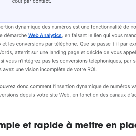
coût par contact.
sertion dynamique des numéros est une fonctionnalité de not
re démarche
Web Analytics
, en faisant le lien qui vous manq
et les conversions par téléphone. Que se passe-t-il par ex
rds, atterrit sur une landing page et décide de vous appel
 si vous n’intégrez pas les conversions téléphoniques, par s
s avez une vision incomplète de votre ROI.
ouvrez donc comment l’insertion dynamique de numéros va 
ersions depuis votre site Web, en fonction des canaux d’acq
mple et rapide à mettre en pl