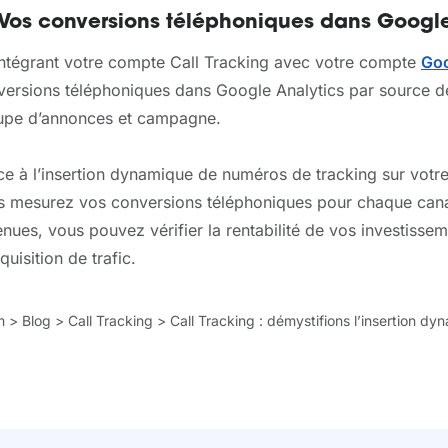
 Vos conversions téléphoniques dans Googl
intégrant votre compte Call Tracking avec votre compte
Goo
versions téléphoniques dans Google Analytics par source d
upe d’annonces et campagne.
e à l’insertion dynamique de numéros de tracking sur votre s
s mesurez vos conversions téléphoniques pour chaque canal
nues, vous pouvez vérifier la rentabilité de vos investiss
quisition de trafic.
m
>
Blog
>
Call Tracking
>
Call Tracking : démystifions l’insertion 