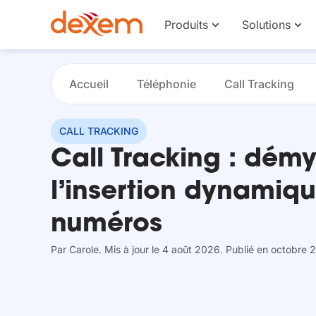
Produits
Solutions
Accueil
Téléphonie
Call Tracking
CALL TRACKING
Call Tracking : démy
l’insertion dynamiq
numéros
Par
Carole
. Mis à jour le 4 août 2026
. Publié en octobre 