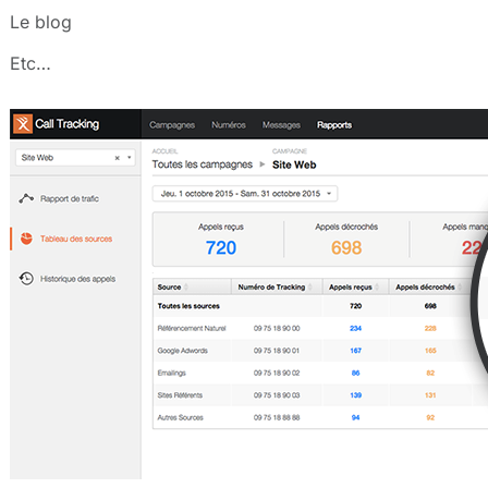
Le blog
Etc…