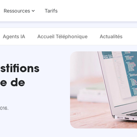
Ressources
Tarifs
Agents IA
Accueil Téléphonique
Actualités
stifions
ue de
2016.