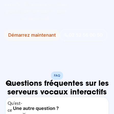
experts. Et recevez un devis
gratuit, personnalisé et sans
engagement.
Démarrez maintenant
02 52 56 00 50
FAQ
Questions fréquentes sur les
serveurs vocaux interactifs
Qu'est-
Une autre question ?
ce