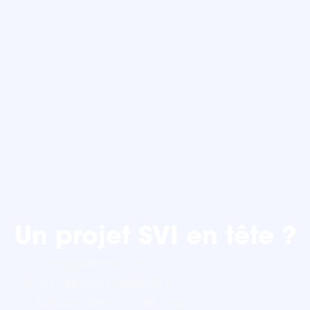
Un projet SVI en tête ?
Programmez une
démonstration adaptée à
vos besoins avec l’un de nos