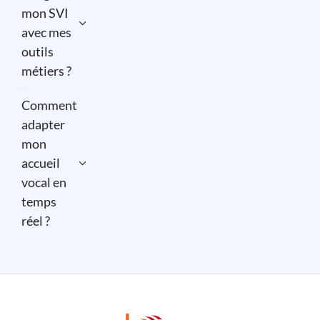
mon SVI
avec mes
outils
métiers ?
Comment
adapter
mon
accueil
vocal en
temps
réel ?