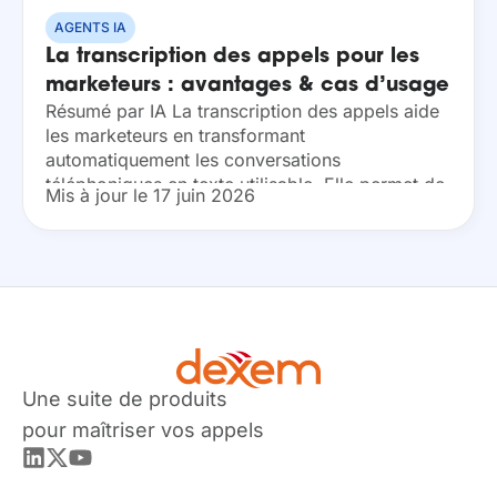
AGENTS IA
La transcription des appels pour les
marketeurs : avantages & cas d’usage
Résumé par IA La transcription des appels aide
les marketeurs en transformant
automatiquement les conversations
téléphoniques en texte utilisable. Elle permet de
Mis à jour le 17 juin 2026
repérer les thèmes et mots clés, d’analyser les
retours clients, d’optimiser les messages
marketing,...
Une suite de produits
pour maîtriser vos appels