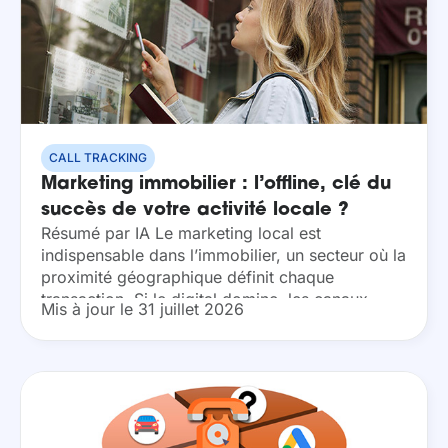
CALL TRACKING
Marketing immobilier : l’offline, clé du
succès de votre activité locale ?
Résumé par IA Le marketing local est
indispensable dans l’immobilier, un secteur où la
proximité géographique définit chaque
transaction. Si le digital domine, les canaux
Mis à jour le 31 juillet 2026
offline comme le print ou la radio restent les
piliers du...