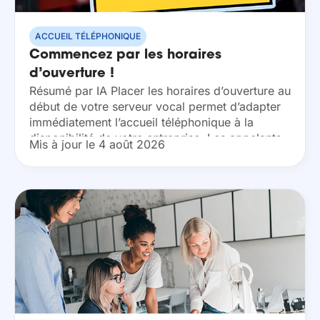
ACCUEIL TÉLÉPHONIQUE
Commencez par les horaires
d’ouverture !
Résumé par IA Placer les horaires d’ouverture au
début de votre serveur vocal permet d’adapter
immédiatement l’accueil téléphonique à la
disponibilité de votre entreprise. Les appelants
Mis à jour le 4 août 2026
sont dirigés vers le parcours approprié dès les
premières secondes,...