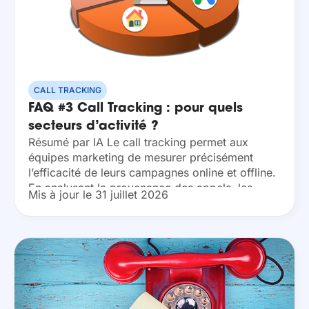
CALL TRACKING
FAQ #3
Call Tracking : pour quels
secteurs d’activité ?
Résumé par IA Le call tracking permet aux
équipes marketing de mesurer précisément
l’efficacité de leurs campagnes online et offline.
En analysant la provenance des appels, les
Mis à jour le 31 juillet 2026
entreprises optimisent leurs investissements
publicitaires vers les canaux les...