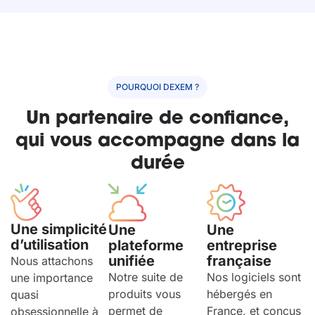
POURQUOI DEXEM ?
Un partenaire de confiance,
qui vous accompagne dans la
durée
Une simplicité
Une
Une
d’utilisation
plateforme
entreprise
unifiée
française
Nous attachons
Notre suite de
Nos logiciels sont
une importance
produits vous
hébergés en
quasi
permet de
France, et conçus
obsessionnelle à