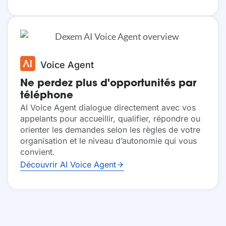
Voice Agent
Ne perdez plus d'opportunités par
téléphone
AI Voice Agent dialogue directement avec vos
appelants pour accueillir, qualifier, répondre ou
orienter les demandes selon les règles de votre
organisation et le niveau d’autonomie qui vous
convient.
Découvrir AI Voice Agent