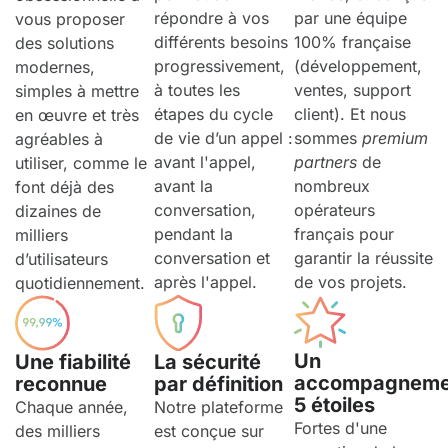
répondre à vos
par une équipe
vous proposer
différents besoins
100% française
des solutions
progressivement,
(développement,
modernes,
à toutes les
ventes, support
simples à mettre
étapes du cycle
client). Et nous
en œuvre et très
de vie d’un appel :
sommes
premium
agréables à
avant l'appel,
partners
de
utiliser, comme le
avant la
nombreux
font déjà des
conversation,
opérateurs
dizaines de
pendant la
français pour
milliers
conversation et
garantir la réussite
d’utilisateurs
après l'appel.
de vos projets.
quotidiennement.
Un
La sécurité
Une fiabilité
accompagneme
par définition
reconnue
5 étoiles
Notre plateforme
Chaque année,
Fortes d'une
est conçue sur
des milliers