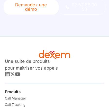
Demandez une
02 52 56 00
démo
50
Une suite de produits
pour maîtriser vos appels
Produits
Call Manager
Call Tracking