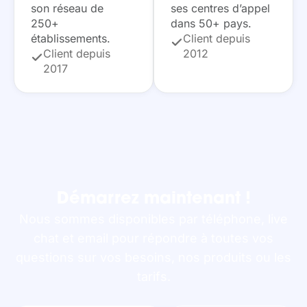
son réseau de
ses centres d’appel
250+
dans 50+ pays.
établissements.
Client depuis
Client depuis
2012
2017
Démarrez maintenant !
Nous sommes disponibles par téléphone, live
chat et email pour répondre à toutes vos
questions sur vos besoins, nos produits ou les
tarifs.