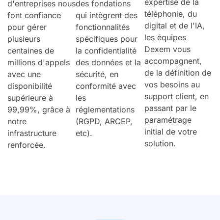
expertise de la
des fondations
d'entreprises nous
téléphonie, du
qui intègrent des
font confiance
digital et de l'IA,
fonctionnalités
pour gérer
les équipes
spécifiques pour
plusieurs
Dexem vous
la confidentialité
centaines de
accompagnent,
des données et la
millions d'appels
de la définition de
sécurité, en
avec une
vos besoins au
conformité avec
disponibilité
support client, en
les
supérieure à
passant par le
réglementations
99,99%, grâce à
paramétrage
(RGPD, ARCEP,
notre
initial de votre
etc).
infrastructure
solution.
renforcée.