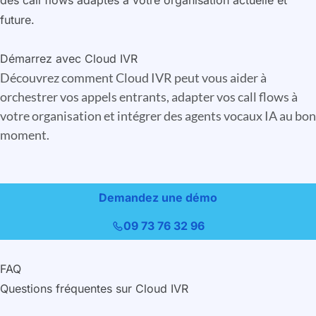
des call flows adaptés à votre organisation actuelle et
future.
Démarrez avec Cloud IVR
Découvrez comment Cloud IVR peut vous aider à
orchestrer vos appels entrants, adapter vos call flows à
votre organisation et intégrer des agents vocaux IA au bon
moment.
Demandez une démo
09 73 76 32 96
FAQ
Questions fréquentes sur Cloud IVR