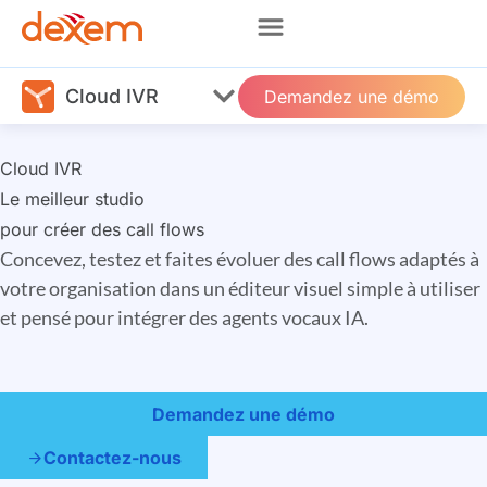
Cloud IVR
Demandez une démo
Cloud IVR
Le meilleur studio
pour créer des call flows
Concevez, testez et faites évoluer des call flows adaptés à
votre organisation dans un éditeur visuel simple à utiliser
et pensé pour intégrer des agents vocaux IA.
Demandez une démo
Contactez-nous