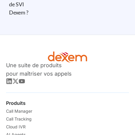
de SVI
Dexem ?
Une suite de produits
pour maîtriser vos appels
Produits
Call Manager
Call Tracking
Cloud IVR
AI Agents