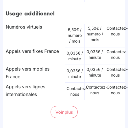
Usage additionnel
Numéros virtuels
5,50€ /
Contactez-
5,50€ /
numéro /
nous
numéro
mois
/ mois
Appels vers fixes France
0,035€ /
Contactez-
0,035€ /
minute
nous
minute
Appels vers mobiles
0,035€ /
Contactez-
0,035€ /
minute
nous
France
minute
Appels vers lignes
Contactez-
Contactez-
Contactez-
nous
nous
internationales
nous
Voir plus