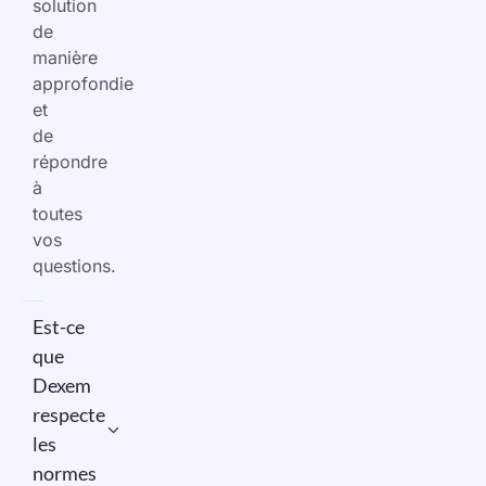
solution
de
manière
approfondie
et
de
répondre
à
toutes
vos
questions.
Est-ce
que
Dexem
respecte
les
normes