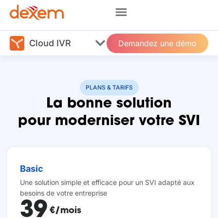
Cloud IVR
Demandez une démo
PLANS & TARIFS
La bonne solution
pour moderniser votre SVI
Basic
Une solution simple et efficace pour un SVI adapté aux
besoins de votre entreprise
39
€/mois