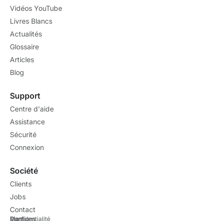
Vidéos YouTube
Livres Blancs
Actualités
Glossaire
Articles
Blog
Support
Centre d'aide
Assistance
Sécurité
Connexion
Société
Clients
Jobs
Contact
Mentions
Confidentialité
Plan