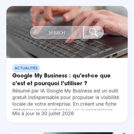
ACTUALITÉS
Google My Business : qu’est-ce que
c’est et pourquoi l’utiliser ?
Résumé par IA Google My Business est un outil
gratuit indispensable pour propulser la visibilité
locale de votre entreprise. En créant une fiche
d’établissement optimisée, vous apparaissez
Mis à jour le 30 juillet 2026
instantanément sur Google Maps et dans les
résultats de...