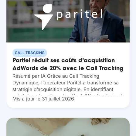
CALL TRACKING
Paritel réduit ses coûts d’acquisition
AdWords de 20% avec le Call Tracking
Résumé par IA Grâce au Call Tracking
Dynamique, l’opérateur Paritel a transformé sa
stratégie d’acquisition digitale. En identifiant
précisément quels mots-clés AdWords génèrent
Mis à jour le 31 juillet 2026
des appels, l’entreprise optimise ses
investissements en temps réel. Cette approche
data-driven permet...