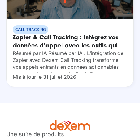
CALL TRACKING
Zapier & Call Tracking : Intégrez vos
données d’appel avec les outils qui
Résumé par IA Résumé par IA : L’intégration de
comptent
Zapier avec Dexem Call Tracking transforme
vos appels entrants en données actionnables
pour booster votre productivité. En
Mis à jour le 31 juillet 2026
automatisant le transfert d’informations vers vos
outils quotidiens, vous supprimez...
Une suite de produits