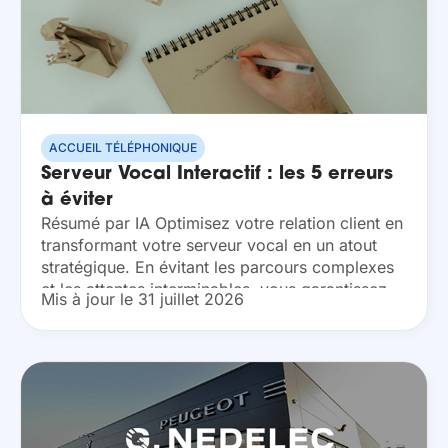
ACCUEIL TÉLÉPHONIQUE
Serveur Vocal Interactif : les 5 erreurs
à éviter
Résumé par IA Optimisez votre relation client en
transformant votre serveur vocal en un atout
stratégique. En évitant les parcours complexes
et les attentes interminables, vous garantissez
Mis à jour le 31 juillet 2026
une expérience utilisateur fluide et
professionnelle. Découvrez comment un...