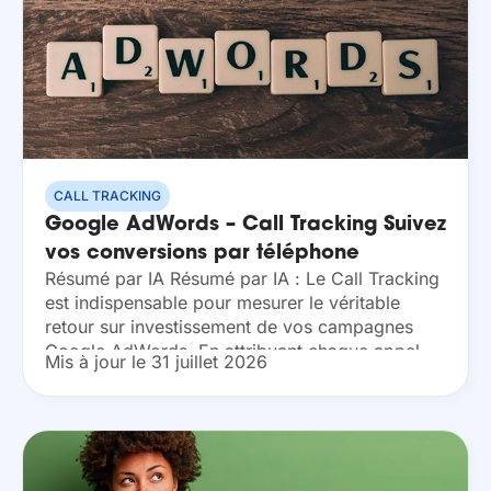
CALL TRACKING
Google AdWords – Call Tracking
Suivez
vos conversions par téléphone
Résumé par IA Résumé par IA : Le Call Tracking
est indispensable pour mesurer le véritable
retour sur investissement de vos campagnes
Google AdWords. En attribuant chaque appel
Mis à jour le 31 juillet 2026
téléphonique à une campagne, annonce ou mot-
clé, vous...