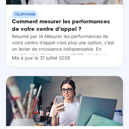
TÉLÉPHONIE
Comment mesurer les performances
de votre centre d’appel ?
Résumé par IA Mesurer les performances de
votre centre d’appel n’est plus une option, c’est
un levier de croissance indispensable. En
combinant indicateurs quantitatifs et retours
Mis à jour le 31 juillet 2026
qualitatifs, vous optimisez l’efficacité de vos
équipes tout en offrant...