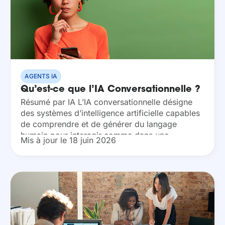
AGENTS IA
Qu’est-ce que l’IA Conversationnelle ?
Résumé par IA L’IA conversationnelle désigne
des systèmes d’intelligence artificielle capables
de comprendre et de générer du langage
humain pour interagir comme dans une
Mis à jour le 18 juin 2026
conversation. Elle s’appuie sur des techniques
de traitement du langage naturel et...