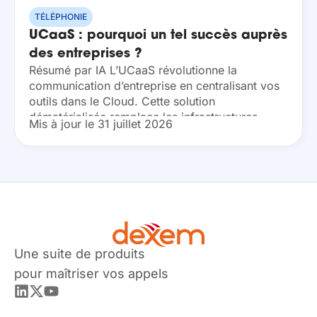
TÉLÉPHONIE
UCaaS : pourquoi un tel succès auprès
des entreprises ?
Résumé par IA L’UCaaS révolutionne la
communication d’entreprise en centralisant vos
outils dans le Cloud. Cette solution
dématérialisée remplace les infrastructures
Mis à jour le 31 juillet 2026
physiques coûteuses par un modèle flexible et
nomade. En adoptant les communications
unifiées, vous gagnez...
Une suite de produits
pour maîtriser vos appels