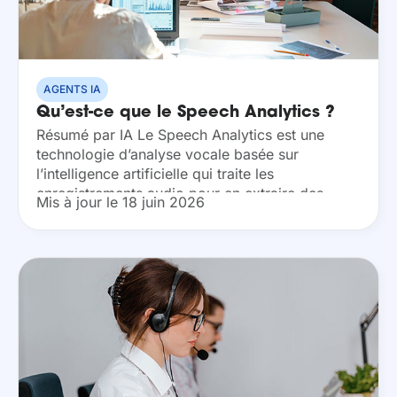
AGENTS IA
Qu’est-ce que le Speech Analytics ?
Résumé par IA Le Speech Analytics est une
technologie d’analyse vocale basée sur
l’intelligence artificielle qui traite les
enregistrements audio pour en extraire des
Mis à jour le 18 juin 2026
données compréhensibles. Elle combine
reconnaissance vocale et traitement du langage
naturel pour...