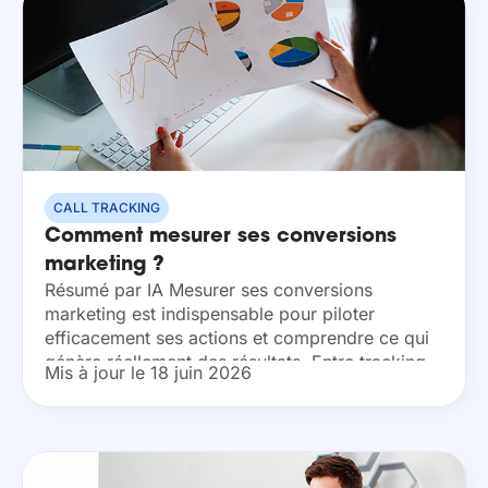
CALL TRACKING
Comment mesurer ses conversions
marketing ?
Résumé par IA Mesurer ses conversions
marketing est indispensable pour piloter
efficacement ses actions et comprendre ce qui
génère réellement des résultats. Entre tracking,
Mis à jour le 18 juin 2026
attribution et multiplicité des canaux, la tâche
peut vite devenir complexe. Cet...