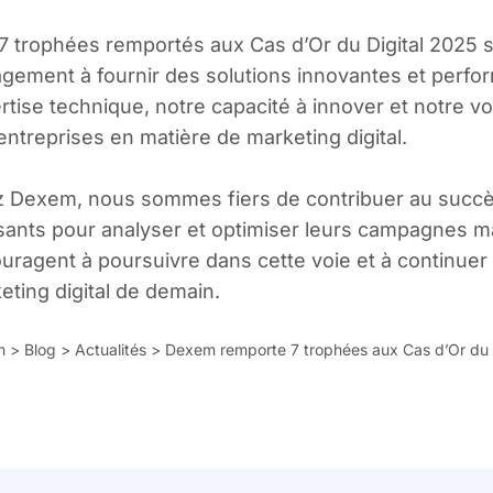
7 trophées remportés aux Cas d’Or du Digital 2025 
gement à fournir des solutions innovantes et perfo
rtise technique, notre capacité à innover et notre 
entreprises en matière de marketing digital.​
 Dexem, nous sommes fiers de contribuer au succès d
sants pour analyser et optimiser leurs campagnes 
uragent à poursuivre dans cette voie et à continuer
eting digital de demain.
m
>
Blog
>
Actualités
>
Dexem remporte 7 trophées aux Cas d’Or du D