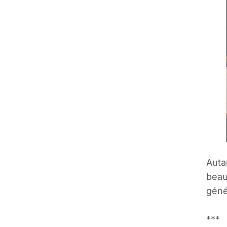
Auta
beau
géné
***