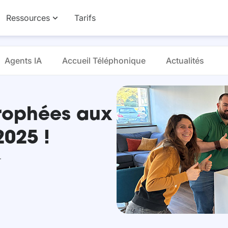
Ressources
Tarifs
Agents IA
Accueil Téléphonique
Actualités
rophées aux
2025 !
.