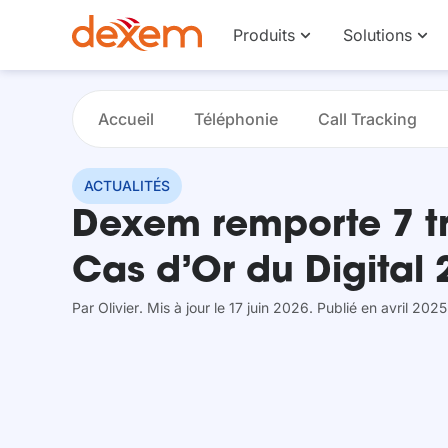
Produits
Solutions
Accueil
Téléphonie
Call Tracking
ACTUALITÉS
Dexem remporte 7 t
Cas d’Or du Digital 
Par
Olivier
. Mis à jour le 17 juin 2026
. Publié en avril 2025