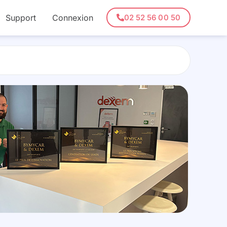
Support
Connexion
02 52 56 00 50