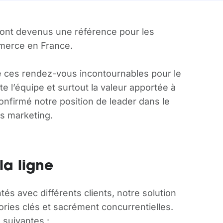
ont devenus une référence pour les
mmerce en France.
e ces rendez-vous incontournables pour le
ute l’équipe et surtout la valeur apportée à
 confirmé notre position de leader dans le
es marketing.
la ligne
és avec différents clients, notre solution
ries clés et sacrément concurrentielles.
 suivantes :