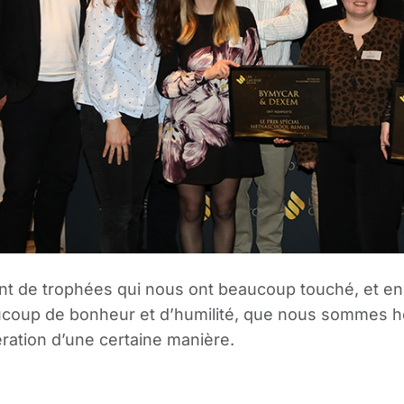
nt de trophées qui nous ont beaucoup touché, et en p
coup de bonheur et d’humilité, que nous sommes heu
ration d’une certaine manière.