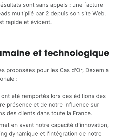
 résultats sont sans appels : une facture
ds multiplié par 2 depuis son site Web,
st rapide et évident.
umaine et technologique
es proposées pour les Cas d’Or, Dexem a
onale :
 ont été remportés lors des éditions des
re présence et de notre influence sur
ns des clients dans toute la France.
x met en avant notre capacité d’innovation,
ng dynamique et l’intégration de notre