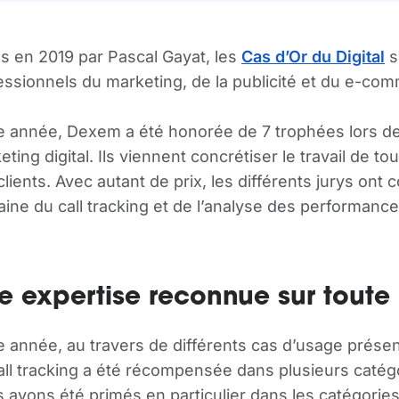
s en 2019 par Pascal Gayat, les
Cas d’Or du Digital
s
essionnels du marketing, de la publicité et du e-co
e année, Dexem a été honorée de 7 trophées lors d
ting digital. Ils viennent concrétiser le travail de to
clients. Avec autant de prix, les différents jurys ont
ine du call tracking et de l’analyse des performanc
e expertise reconnue sur toute 
e année, au travers de différents cas d’usage présent
all tracking a été récompensée dans plusieurs catégo
 avons été primés en particulier dans les catégories