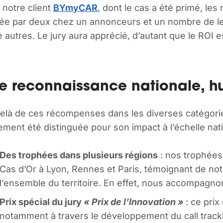
 notre client
BYmyCAR
, dont le cas a été primé, les
sée par deux chez un annonceurs et un nombre de lea
e autres. Le jury aura apprécié, d’autant que le ROI e
e reconnaissance nationale, h
elà de ces récompenses dans les diverses catégori
ement été distinguée pour son impact à l’échelle nati
Des trophées dans plusieurs régions
: nos trophées
Cas d’Or à Lyon, Rennes et Paris, témoignant de not
l’ensemble du territoire.​ En effet, nous accompagno
Prix spécial du jury
« Prix de l’Innovation »
: ce pri
notamment à travers le développement du call tracki