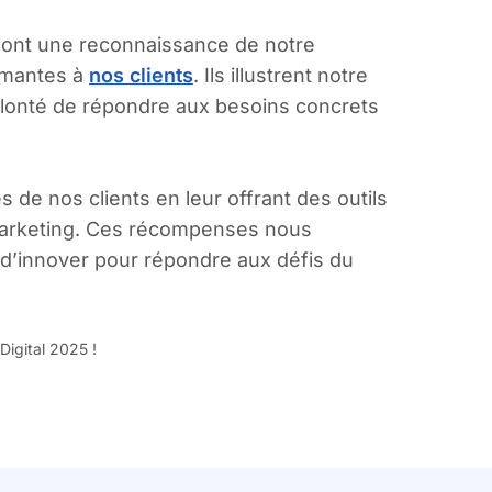
sont une reconnaissance de notre
rmantes à
nos clients
. Ils illustrent notre
volonté de répondre aux besoins concrets
e nos clients en leur offrant des outils
marketing. Ces récompenses nous
 d’innover pour répondre aux défis du
igital 2025 !