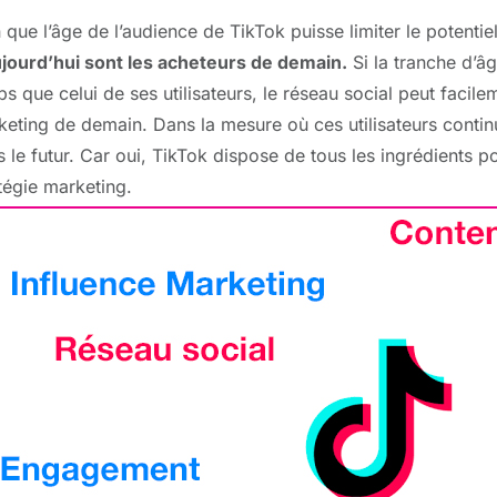
 que l’âge de l’audience de TikTok puisse limiter le potentie
ujourd’hui sont les acheteurs de demain.
Si la tranche d’â
s que celui de ses utilisateurs, le réseau social peut faci
eting de demain. Dans la mesure où ces utilisateurs continue
 le futur. Car oui, TikTok dispose de tous les ingrédients po
tégie marketing.