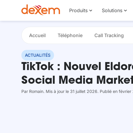
Produits
Solutions
Accueil
Téléphonie
Call Tracking
ACTUALITÉS
TikTok : Nouvel Eldo
Social Media Marke
Par
Romain
. Mis à jour le 31 juillet 2026
. Publié en février