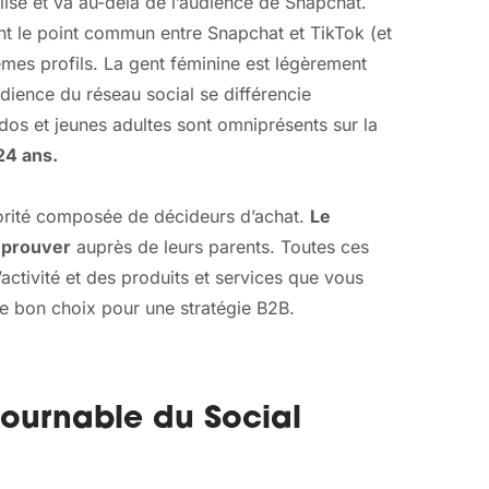
alise et va au-delà de l’audience de Snapchat.
ont le point commun entre Snapchat et TikTok (et
êmes profils. La gent féminine est légèrement
dience du réseau social se différencie
dos et jeunes adultes sont omniprésents sur la
24 ans.
jorité composée de décideurs d’achat.
Le
à prouver
auprès de leurs parents. Toutes ces
’activité et des produits et services que vous
e bon choix pour une stratégie B2B.
ntournable du Social