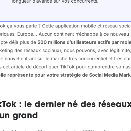
longueur d’avance sur vos concurrents.
ok ça vous parle ? Cette application mobile et réseau socia
riques, Europe… Aucun continent n’échappe à ce nouveau
pte déjà plus de
500 millions d’utilisateurs actifs par mois
eting des réseaux sociaux), nous pouvons, avec légitimité,
e nouvel entrant sur le marché très concurrentiel et très c
s cet article de décortiquer TikTok pour comprendre son as
elle représente pour votre stratégie de Social Media Mark
kTok : le dernier né des réseau
’un grand