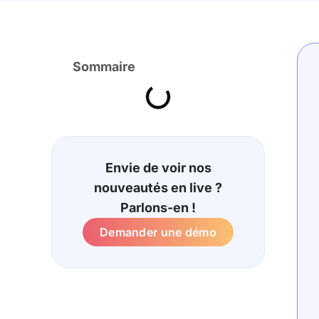
Sommaire
Envie de voir nos
nouveautés en live ?
Parlons-en !
Demander une démo