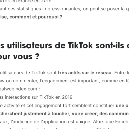
nt ces statistiques impressionnantes, on peut se poser la q
ilise, comment et pourquoi ?
s utilisateurs de TikTok sont-ils
ur vous ?
utilisateurs de TikTok sont
très actifs sur le réseau
. Entre 
low ou commenter, l’engagement est important, comme en té
balwebindex.com :
e activité et cet engagement fort semblent constituer
une o
 cherchent justement à toucher, voire créer, des commun
aux, l’audience de l’application est unique. Alors que Face