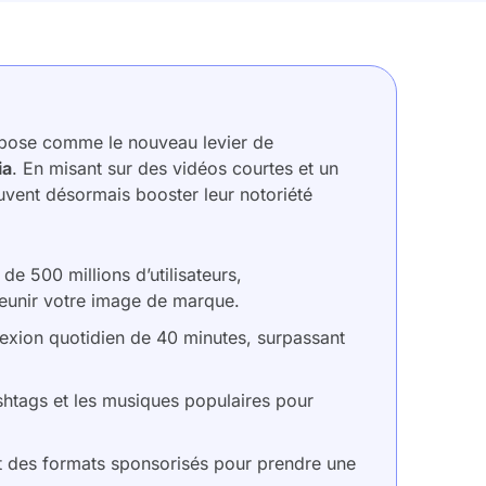
mpose comme le nouveau levier de
ia
. En misant sur des vidéos courtes et un
vent désormais booster leur notoriété
e 500 millions d’utilisateurs,
jeunir votre image de marque.
exion quotidien de 40 minutes, surpassant
hashtags et les musiques populaires pour
t des formats sponsorisés pour prendre une