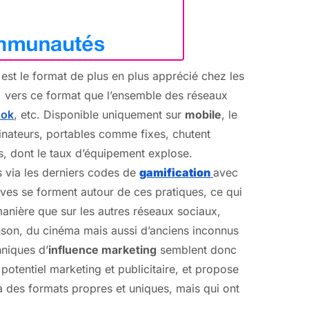
i est le format de plus en plus apprécié chez les
e, vers ce format que l’ensemble des réseaux
ook
, etc. Disponible uniquement sur
mobile
, le
dinateurs, portables comme fixes, chutent
s, dont le taux d’équipement explose.
rs via les derniers codes de
gamification
avec
ives se forment autour de ces pratiques, ce qui
nière que sur les autres réseaux sociaux,
nson, du cinéma mais aussi d’anciens inconnus
hniques d’
influence marketing
semblent donc
potentiel marketing et publicitaire, et propose
 à des formats propres et uniques, mais qui ont