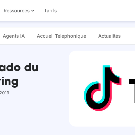
Ressources
Tarifs
Agents IA
Accueil Téléphonique
Actualités
rado du
ting
 2019.