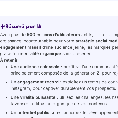
Résumé par IA
Avec plus de
500 millions d’utilisateurs
actifs, TikTok s’i
croissance incontournable pour votre
stratégie social med
engagement massif
d’une audience jeune, les marques peu
grâce à une
viralité organique
sans précédent.
À retenir
Une audience colossale
: profitez d’une communauté d
principalement composée de la génération Z, pour ra
Un engagement record
: exploitez un temps de conn
Instagram, pour captiver durablement vos prospects.
Une viralité puissante
: utilisez les challenges, les 
favoriser la diffusion organique de vos contenus.
Un potentiel publicitaire
: anticipez le développemen