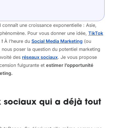
l connaît une croissance exponentielle : Asie,
 phénomène. Pour vous donner une idée,
TikTok
 !
À l’heure du
Social Media Marketing
(ou
 nous poser la question du potentiel marketing
onvoité des
réseaux sociaux
. Je vous propose
cension fulgurante et
estimer l’opportunité
eting.
x sociaux qui a déjà tout