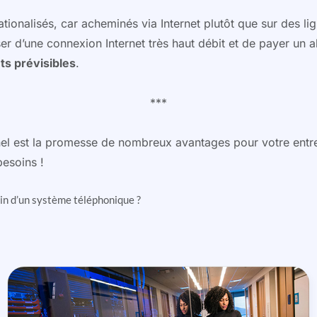
nalisés, car acheminés via Internet plutôt que sur des lig
ser d’une connexion Internet très haut débit et de payer un
ts prévisibles
.
***
l est la promesse de nombreux avantages pour votre entrepr
esoins !
oin d’un système téléphonique ?