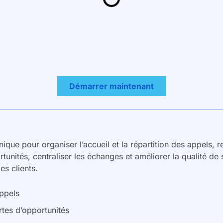
Démarrer maintenant
que pour organiser l’accueil et la répartition des appels, r
rtunités, centraliser les échanges et améliorer la qualité de
es clients.
appels
ertes d’opportunités