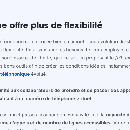
 offre plus de flexibilité
ansformation commencée bien en amont : une évolution drast
 flexibilité. Pour satisfaire les besoins de leurs employés e
de souplesse et de liberté, que ce soit en proposant le
full r
les bons outils afin de créer les conditions idéales, notamm
téléphonique
évolué.
nité aux collaborateurs de prendre et de passer des appel
cédant à un numéro de téléphone virtuel
.
essionnel passe aussi par son évolutivité : il a la
capacité 
lume d’appels et de nombre de lignes accessibles
. Votre 