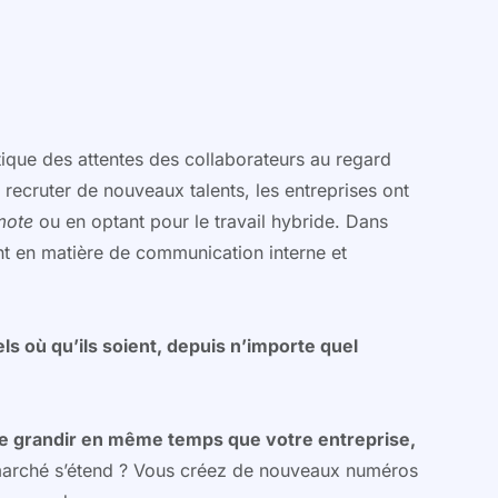
ique des attentes des collaborateurs au regard
t recruter de nouveaux talents, les entreprises ont
emote
ou en optant pour le travail hybride. Dans
ent en matière de communication interne et
s où qu’ils soient, depuis n’importe quel
de grandir en même temps que votre entreprise,
marché s’étend ? Vous créez de nouveaux numéros