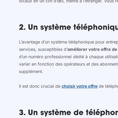
locaux en un clin d’œil, même à l’étranger. Vous 
2. Un système téléphoniq
L’avantage d’un système téléphonique pour entrep
services, susceptibles d’
améliorer votre offre d
d’un numéro professionnel dédié à chaque utilisat
varier en fonction des opérateurs et des abonneme
supplément.
Il est donc crucial de
choisir votre offre
de télépho
3. Un système de téléphon