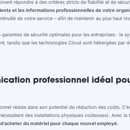
nt répondre à des critères stricts de fiabilité et de sécurit
ents et les informations professionnelles de votre organ
tinuité de votre service – afin de maintenir au plus haut niv
aranties de sécurité optimales pour les entreprises : le sy
nt, tandis que les technologies Cloud sont hébergées par de
ation professionnel idéal pour
ionnel réside dans son potentiel de réduction des coûts. C’
 nécessitent des installations physiques coûteuses). Avec l
ni d’acheter du matériel pour chaque nouvel employé.