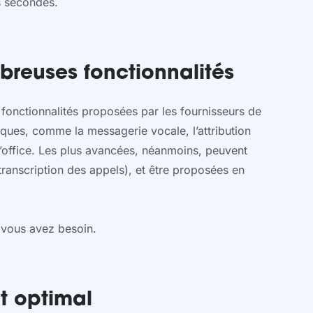
s secondes.
reuses fonctionnalités
fonctionnalités proposées par les fournisseurs de
iques, comme la messagerie vocale, l’attribution
d’office. Les plus avancées, néanmoins, peuvent
ranscription des appels), et être proposées en
 vous avez besoin.
nt optimal