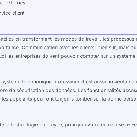
et externes
rvice client
nnelles en transformant les modes de travail, les processus m
rtance. Communication avec les clients, bien sûr, mais auss
rquoi les entreprises doivent pouvoir compter sur un système
 système téléphonique professionnel est aussi un véritable i
encore de sécurisation des données. Les fonctionnalités acce
e les appelants pourront toujours tomber sur la bonne per
 la technologie employée, pourquoi votre entreprise a-t-e