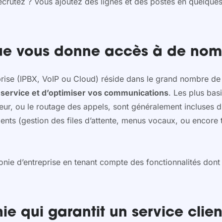
recrutez ? Vous ajoutez des lignes et des postes en quelque
ue vous donne accès à de nomb
rise (IPBX, VoIP ou Cloud) réside dans le grand nombre de 
e service et d’optimiser vos communications
. Les plus bas
eur, ou le routage des appels, sont généralement incluses 
nts (gestion des files d’attente, menus vocaux, ou encore t
nie d’entreprise en tenant compte des fonctionnalités dont
ie qui garantit un service clie