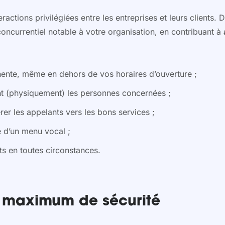
actions privilégiées entre les entreprises et leurs clients. D
ncurrentiel notable à votre organisation, en contribuant à
ente, même en dehors de vos horaires d’ouverture ;
ent (physiquement) les personnes concernées ;
rer les appelants vers les bons services ;
de d’un menu vocal ;
nts en toutes circonstances.
un maximum de sécurité