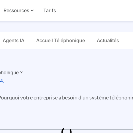
Ressources
Tarifs
Agents IA
Accueil Téléphonique
Actualités
éphonique ?
24.