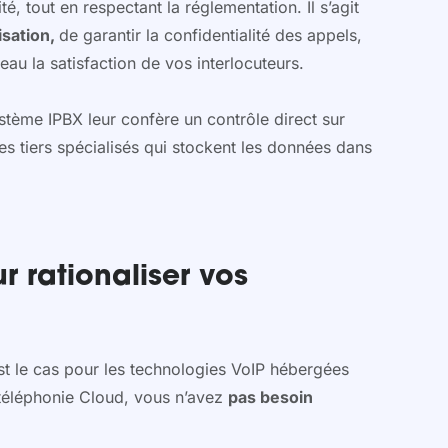
é, tout en respectant la réglementation. Il s’agit
isation,
de garantir la confidentialité des appels,
eau la satisfaction de vos interlocuteurs.
stème IPBX leur confère un contrôle direct sur
s tiers spécialisés qui stockent les données dans
 rationaliser vos
est le cas pour les technologies VoIP hébergées
a téléphonie Cloud, vous n’avez
pas besoin