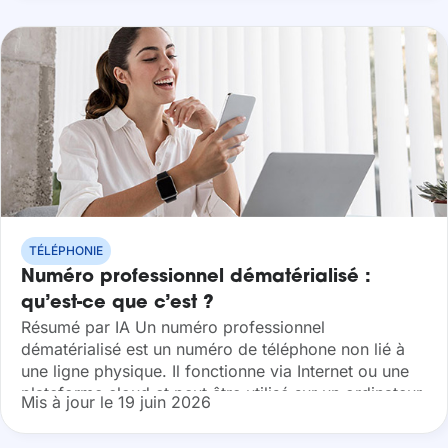
TÉLÉPHONIE
Numéro professionnel dématérialisé :
qu’est-ce que c’est ?
Résumé par IA Un numéro professionnel
dématérialisé est un numéro de téléphone non lié à
une ligne physique. Il fonctionne via Internet ou une
plateforme cloud et peut être utilisé sur un ordinateur,
Mis à jour le 19 juin 2026
un mobile ou...