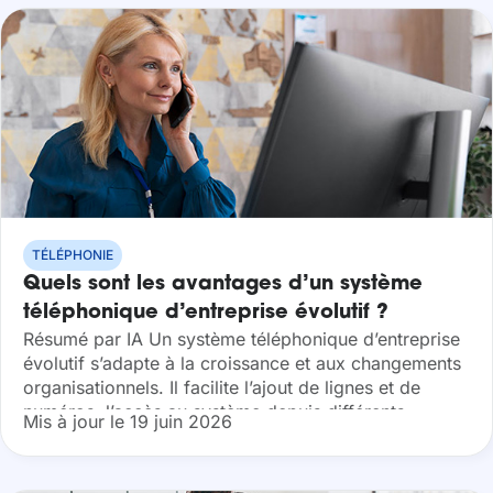
TÉLÉPHONIE
Quels sont les avantages d’un système
téléphonique d’entreprise évolutif ?
Résumé par IA Un système téléphonique d’entreprise
évolutif s’adapte à la croissance et aux changements
organisationnels. Il facilite l’ajout de lignes et de
numéros, l’accès au système depuis différents
Mis à jour le 19 juin 2026
appareils ou lieux, l’intégration de nouvelles
fonctionnalités...