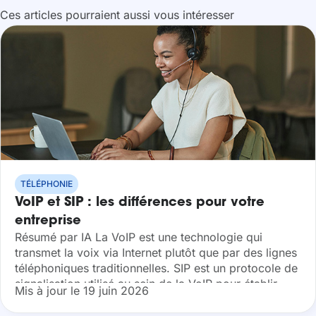
Ces articles pourraient aussi vous intéresser
TÉLÉPHONIE
VoIP et SIP : les différences pour votre
entreprise
Résumé par IA La VoIP est une technologie qui
transmet la voix via Internet plutôt que par des lignes
téléphoniques traditionnelles. SIP est un protocole de
signalisation utilisé au sein de la VoIP pour établir,
Mis à jour le 19 juin 2026
gérer...