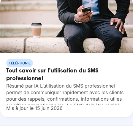
TÉLÉPHONIE
Tout savoir sur l’utilisation du SMS
professionnel
Résumé par IA L’utilisation du SMS professionnel
permet de communiquer rapidement avec les clients
pour des rappels, confirmations, informations utiles
ou offres promotionnelles. Le SMS doit être rédigé
Mis à jour le 15 juin 2026
clairement, respecter les règles de consentement et
de...