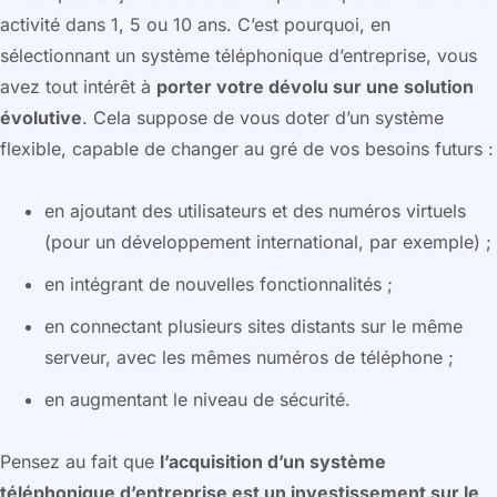
activité dans 1, 5 ou 10 ans. C’est pourquoi, en
sélectionnant un système téléphonique d’entreprise, vous
avez tout intérêt à
porter votre dévolu sur une solution
évolutive
. Cela suppose de vous doter d’un système
flexible, capable de changer au gré de vos besoins futurs :
en ajoutant des utilisateurs et des numéros virtuels
(pour un développement international, par exemple) ;
en intégrant de nouvelles fonctionnalités ;
en connectant plusieurs sites distants sur le même
serveur, avec les mêmes numéros de téléphone ;
en augmentant le niveau de sécurité.
Pensez au fait que
l’acquisition d’un système
téléphonique d’entreprise est un investissement sur le