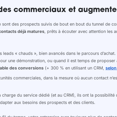
il des commerciaux et augmente
 ce sont des prospects suivis de bout en bout du tunnel d
contacts déjà matures
, prêts à écouter avec attention les 
:
es leads « chauds », bien avancés dans le parcours d’achat. 
our une démonstration, ou quand il est temps de proposer à 
able des conversions
(+ 300 % en utilisant un CRM,
selon
tunités commerciales, dans la mesure où aucun contact n’e
 charge du service dédié (et au CRM), ils ont la possibilité
adapter aux besoins des prospects et des clients.