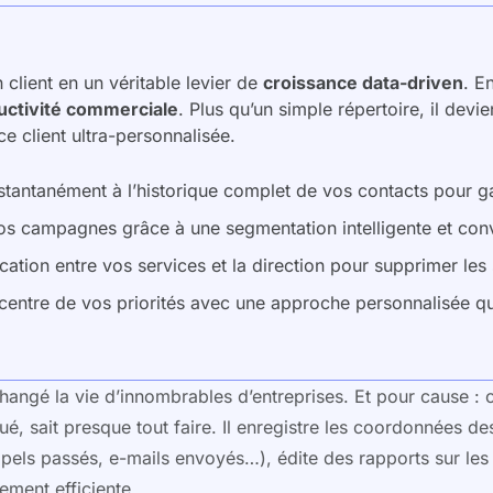
client en un véritable levier de
croissance data-driven
. E
uctivité commerciale
. Plus qu’un simple répertoire, il devi
e client ultra-personnalisée.
tantanément à l’historique complet de vos contacts pour ga
os campagnes grâce à une segmentation intelligente et conv
cation entre vos services et la direction pour supprimer les 
 centre de vos priorités avec une approche personnalisée qui
é la vie d’innombrables d’entreprises. Et pour cause : cet o
, sait presque tout faire. Il enregistre les coordonnées des 
ppels passés, e-mails envoyés…), édite des rapports sur les
ement efficiente.