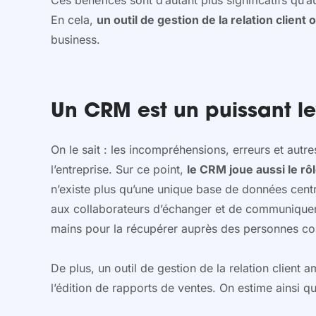
Ces bénéfices sont d’autant plus significatifs qu’
En cela,
un outil de gestion de la relation client
business.
Un CRM est un puissant l
On le sait : les incompréhensions, erreurs et autres
l’entreprise. Sur ce point,
le CRM joue aussi le rôl
n’existe plus qu’une unique base de données centra
aux collaborateurs d’échanger et de communiquer en
mains pour la récupérer auprès des personnes conce
De plus, un outil de gestion de la relation client
l’édition de rapports de ventes. On estime ainsi 