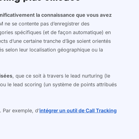
gnificativement la connaissance que vous avez
M ne se contente pas d’enregistrer des
gories spécifiques (et de façon automatique) en
ts d’une certaine tranche d’âge soient orientés
és selon leur localisation géographique ou la
isées
, que ce soit à travers le lead nurturing (le
) ou le lead scoring (un système de points attribués
. Par exemple, d’
intégrer un outil de Call Tracking