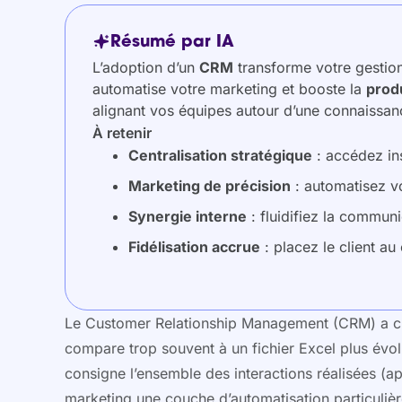
Résumé par IA
L’adoption d’un
CRM
transforme votre gestion 
automatise votre marketing et booste la
prod
alignant vos équipes autour d’une connaissanc
À retenir
Centralisation stratégique
: accédez ins
Marketing de précision
: automatisez v
Synergie interne
: fluidifiez la communi
Fidélisation accrue
: placez le client au
Le Customer Relationship Management (CRM) a chang
compare trop souvent à un fichier Excel plus évolué
consigne l’ensemble des interactions réalisées (a
marketing une couche d’automatisation particulièr