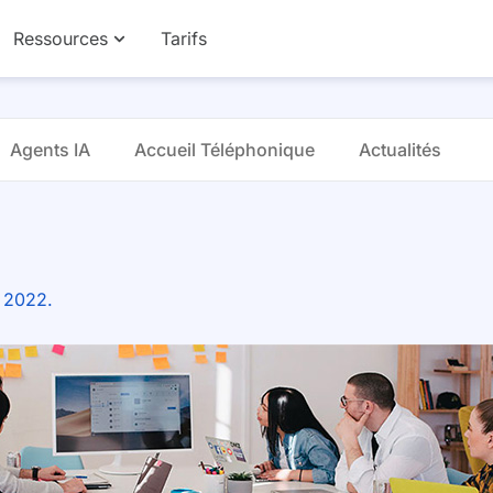
Ressources
Tarifs
Agents IA
Accueil Téléphonique
Actualités
e 2022.