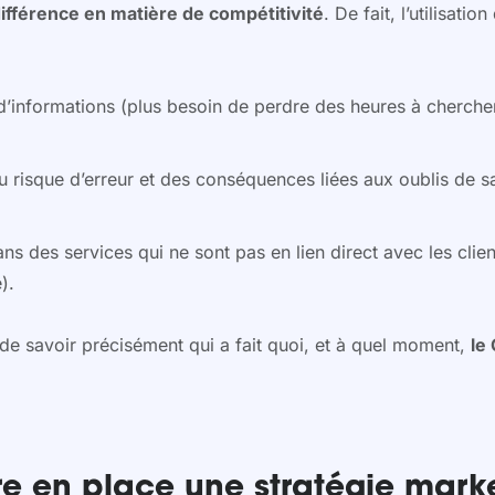
 différence en matière de compétitivité
. De fait, l’utilisatio
’informations (plus besoin de perdre des heures à cherche
du risque d’erreur et des conséquences liées aux oublis de s
dans des services qui ne sont pas en lien direct avec les clien
).
 de savoir précisément qui a fait quoi, et à quel moment,
le
e en place une stratégie marke