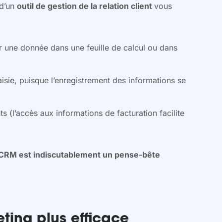
n d’un
outil de gestion de la relation client
vous
r une donnée dans une feuille de calcul ou dans
aisie, puisque l’enregistrement des informations se
ts (l’accès aux informations de facturation facilite
 CRM est indiscutablement un pense-bête
ting plus efficace