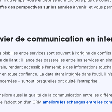
au fil du temps, votre entreprise aura toujours plus de conta
 offre des perspectives sur les années à venir
, et vous per
evier de communication en inte
 bisbilles entre services sont souvent à l’origine de conflits
e de liant
: il lance des passerelles entre les services en s
le, rendant accessible l’ensemble des informations touchant 
 toute confiance. La data étant intégrée dans l’outil, il n’
rnées – surtout lorsqu’elles ont quitté l’entreprise !
 améliore aussi la qualité de la communication entre les diff
que l’adoption d’un CRM
améliore les échanges entre les com