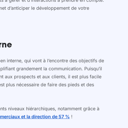
cts à gérer et d’interactions à prendre en compte.
met d’anticiper le développement de votre
rne
 en interne, qui vont à l’encontre des objectifs de
implifiant grandement la communication. Puisqu’il
aux prospects et aux clients, il est plus facile
est plus nécessaire de faire des pieds et des
érents niveaux hiérarchiques, notamment grâce à
merciaux et la direction de 57 %
!