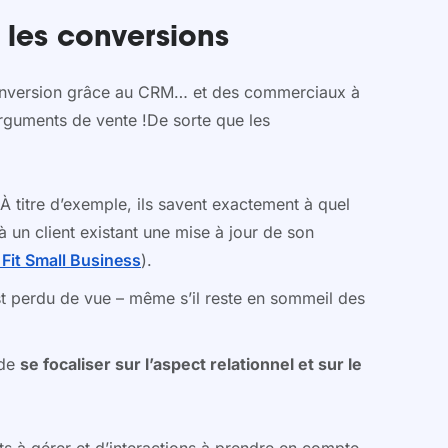
 les conversions
e conversion grâce au CRM… et des commerciaux à
arguments de vente !De sorte que les
À titre d’exemple, ils savent exactement à quel
un client existant une mise à jour de son
 Fit Small Business
).
st perdu de vue – même s’il reste en sommeil des
 de
se focaliser sur l’aspect relationnel et sur le