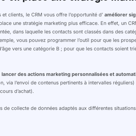
 et clients, le CRM vous offre l’opportunité d’
améliorer si
lace une stratégie marketing plus efficace. En effet, un CR
tée, dans laquelle les contacts sont classés dans des caté
emple, vous pouvez programmer l’outil pour que les prospec
’âge vers une catégorie B ; pour que les contacts soient tri
e
lancer des actions marketing personnalisées et automat
, via l’envoi de contenus pertinents à intervalles réguliers
cours d’achat).
rs de collecte de données adaptés aux différentes situations