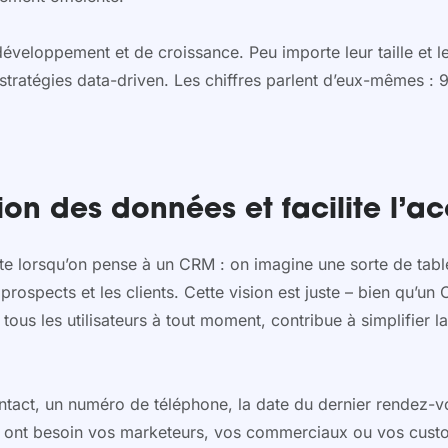
éveloppement et de croissance. Peu importe leur taille et le
tratégies data-driven. Les chiffres parlent d’eux-mêmes : 
on des données et facilite l’ac
te lorsqu’on pense à un CRM : on imagine une sorte de tableu
rospects et les clients. Cette vision est juste – bien qu’un 
 tous les utilisateurs à tout moment, contribue à simplifier 
ntact, un numéro de téléphone, la date du dernier rendez-v
ont ont besoin vos marketeurs, vos commerciaux ou vos cust