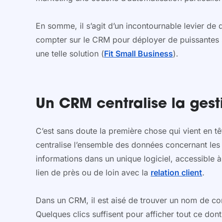
En somme, il s’agit d’un incontournable levier de d
compter sur le CRM pour déployer de puissantes s
une telle solution (
Fit Small Business
).
Un CRM centralise la gesti
C’est sans doute la première chose qui vient en tê
centralise l’ensemble des données concernant les p
informations dans un unique logiciel, accessible à
lien de près ou de loin avec la
relation client
.
Dans un CRM, il est aisé de trouver un nom de co
Quelques clics suffisent pour afficher tout ce d