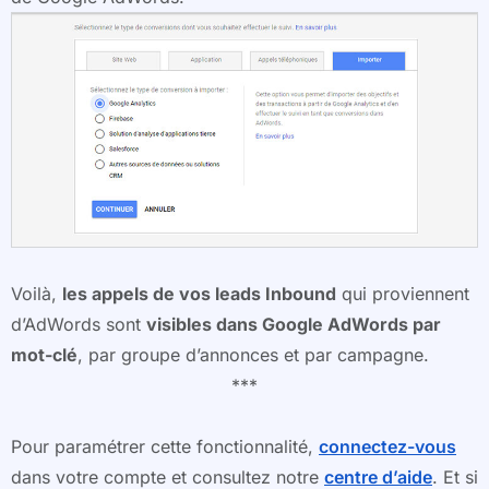
Voilà,
les appels de vos leads Inbound
qui proviennent
d’AdWords sont
visibles dans Google AdWords par
mot-clé
, par groupe d’annonces et par campagne.
***
Pour paramétrer cette fonctionnalité,
connectez-vous
dans votre compte et consultez notre
centre d’aide
. Et si