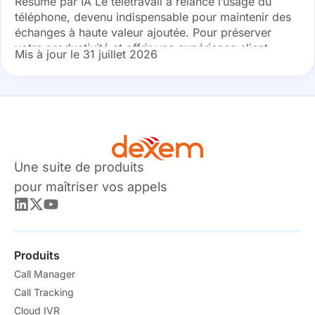
Résumé par IA Le télétravail a relancé l’usage du
téléphone, devenu indispensable pour maintenir des
échanges à haute valeur ajoutée. Pour préserver
votre productivité et offrir une expérience client
Mis à jour le 31 juillet 2026
irréprochable depuis chez vous, il est crucial...
Une suite de produits
pour maîtriser vos appels
Produits
Call Manager
Call Tracking
Cloud IVR