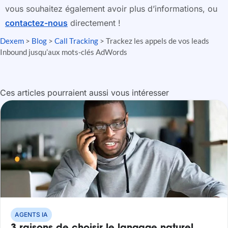
vous souhaitez également avoir plus d’informations, ou
contactez-nous
directement !
Dexem
>
Blog
>
Call Tracking
>
Trackez les appels de vos leads
Inbound jusqu’aux mots-clés AdWords
Ces articles pourraient aussi vous intéresser
AGENTS IA