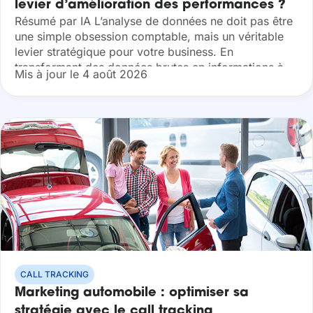
levier d’amélioration des performances ?
Résumé par IA L’analyse de données ne doit pas être
une simple obsession comptable, mais un véritable
levier stratégique pour votre business. En
transformant des données brutes en informations à
Mis à jour le 4 août 2026
haute valeur ajoutée, la Data Analytics...
CALL TRACKING
Marketing automobile : optimiser sa
stratégie avec le call tracking