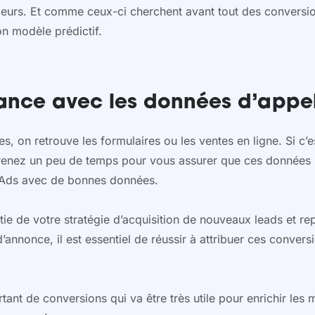
eurs. Et comme ceux-ci cherchent avant tout des conversions
on modèle prédictif.
ance avec les données d’appe
, on retrouve les formulaires ou les ventes en ligne. Si c’e
enez un peu de temps pour vous assurer que ces données 
le Ads avec de bonnes données.
rtie de votre stratégie d’acquisition de nouveaux leads et 
d’annonce, il est essentiel de réussir à attribuer ces conv
ant de conversions qui va être très utile pour enrichir les m