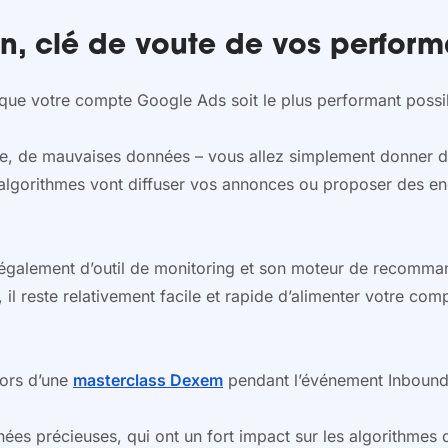
n, clé de voute de vos perfor
e votre compte Google Ads soit le plus performant possibl
re, de mauvaises données – vous allez simplement donner d
 algorithmes vont diffuser vos annonces ou proposer des e
e également d’outil de monitoring et son moteur de recom
 il reste relativement facile et rapide d’alimenter votre c
lors d’une
masterclass Dexem
pendant l’événement Inbound 
s précieuses, qui ont un fort impact sur les algorithmes d