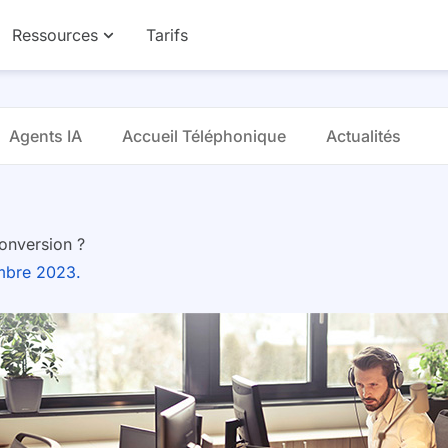
Ressources
Tarifs
Agents IA
Accueil Téléphonique
Actualités
onversion ?
embre 2023.