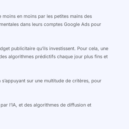
e moins en moins par les petites mains des
rémentales dans leurs comptes Google Ads pour
get publicitaire qu’ils investissent. Pour cela, une
es algorithmes prédictifs chaque jour plus fins et
 s’appuyant sur une multitude de critères, pour
r l’IA, et des algorithmes de diffusion et