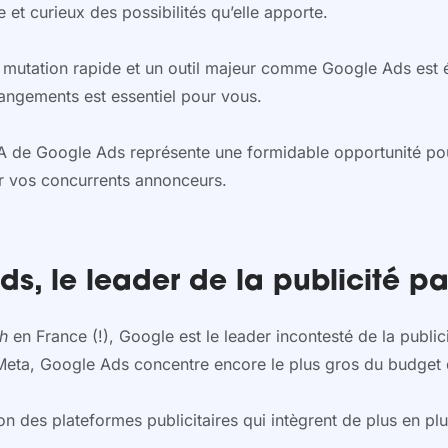
e et curieux des possibilités qu’elle apporte.
t en mutation rapide et un outil majeur comme Google Ads e
hangements est essentiel pour vous.
’IA de Google Ads représente une formidable opportunité p
r vos concurrents annonceurs.
s, le leader de la publicité p
ch
en France (!), Google est le leader incontesté de la publi
 Meta, Google Ads concentre encore le plus gros du budget
n des plateformes publicitaires qui intègrent de plus en plus