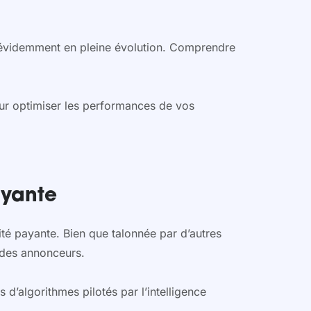
st évidemment en pleine évolution. Comprendre
our optimiser les performances de vos
ayante
cité payante. Bien que talonnée par d’autres
 des annonceurs.
 d’algorithmes pilotés par l’intelligence