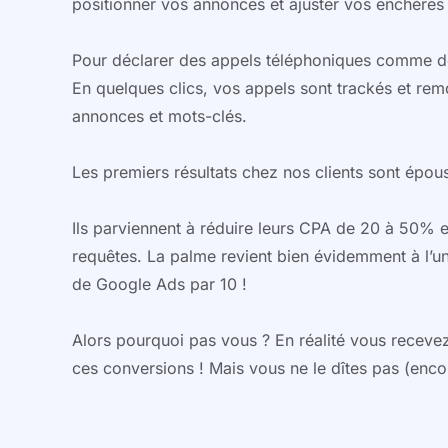
positionner vos annonces et ajuster vos enchère
Pour déclarer des appels téléphoniques comme des
En quelques clics, vos appels sont trackés et r
annonces et mots-clés.
Les premiers résultats chez nos clients sont épous
Ils parviennent à réduire leurs CPA de 20 à 50% 
requêtes. La palme revient bien évidemment à l’un
de Google Ads par 10 !
Alors pourquoi pas vous ? En réalité vous receve
ces conversions ! Mais vous ne le dîtes pas (enc