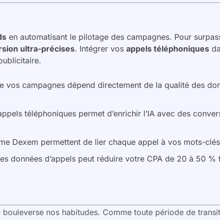
ds
en automatisant le pilotage des campagnes. Pour surpasser
sion ultra-précises
. Intégrer vos
appels téléphoniques
da
ublicitaire.
e vos campagnes dépend directement de la qualité des don
 appels téléphoniques permet d’enrichir l’IA avec des conve
me Dexem permettent de lier chaque appel à vos mots-clés 
 les données d’appels peut réduire votre CPA de 20 à 50 % 
lle bouleverse nos habitudes. Comme toute période de transit