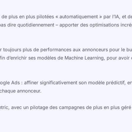
e plus en plus pilotées « automatiquement » par l’IA, et d
pas dire quotidiennement – apporter des optimisations inc
ter toujours plus de performances aux annonceurs pour le bud
n d’enrichir ses modèles de Machine Learning, pour avoir d
gle Ads : affiner significativement son modèle prédictif, en
 chaque annonceur.
ric, avec un pilotage des campagnes de plus en plus géré pa