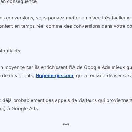
s en conséquence.
 conversions, vous pouvez mettre en place très facilement
emontent en temps réel comme des conversions dans votre 
touflants.
en moyenne car ils enrichissent l’IA de Google Ads mieux q
 de nos clients,
Hopenergie.com
, qui a réussi à diviser 
z déjà probablement des appels de visiteurs qui proviennen
ore) à Google Ads.
***