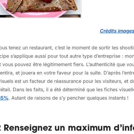
Crédits image
ous tenez un restaurant, c’est le moment de sortir les shooti
cipe s’applique aussi pour tout autre type d’entreprise : mo
 vous pouvez être légitimement fiers. L’authenticité que vo
entira, et jouera en votre faveur pour la suite. D’après l’e
isuels est un facteur de réassurance pour les visiteurs, et d
étail. Dans les faits, il a été déterminé que les fiches visu
35%
. Autant de raisons de s’y pencher quelques instants !
2 Renseignez un maximum d’inf