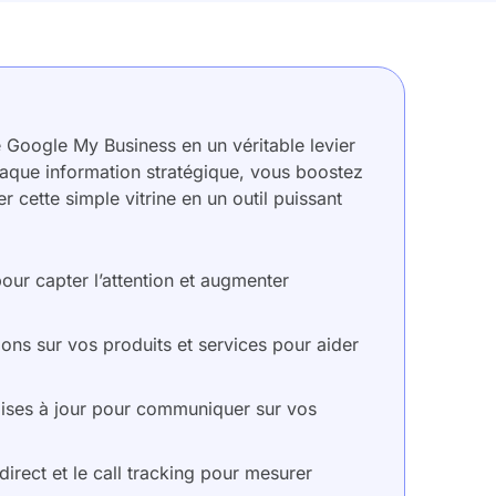
 Google My Business en un véritable levier
haque information stratégique, vous boostez
cette simple vitrine en un outil puissant
our capter l’attention et augmenter
ions sur vos produits et services pour aider
s mises à jour pour communiquer sur vos
 direct et le call tracking pour mesurer