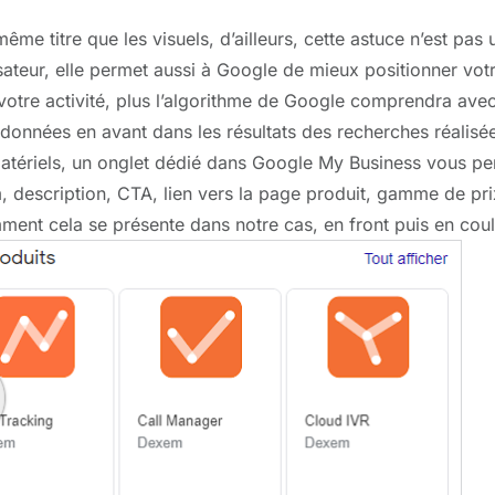
ême titre que les visuels, d’ailleurs, cette astuce n’est pa
isateur, elle permet aussi à Google de mieux positionner vot
votre activité, plus l’algorithme de Google comprendra ave
données en avant dans les résultats des recherches réalisé
tériels, un onglet dédié dans Google My Business vous perm
 description, CTA, lien vers la page produit, gamme de pri
ent cela se présente dans notre cas, en front puis en coul