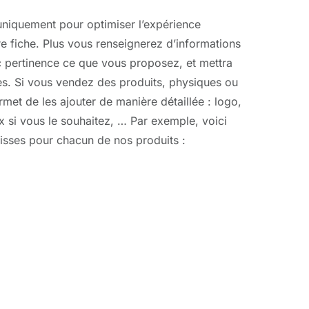
s uniquement pour optimiser l’expérience
re fiche. Plus vous renseignerez d’informations
c pertinence ce que vous proposez, et mettra
es. Si vous vendez des produits, physiques ou
et de les ajouter de manière détaillée : logo,
x si vous le souhaitez, … Par exemple, voici
isses pour chacun de nos produits :