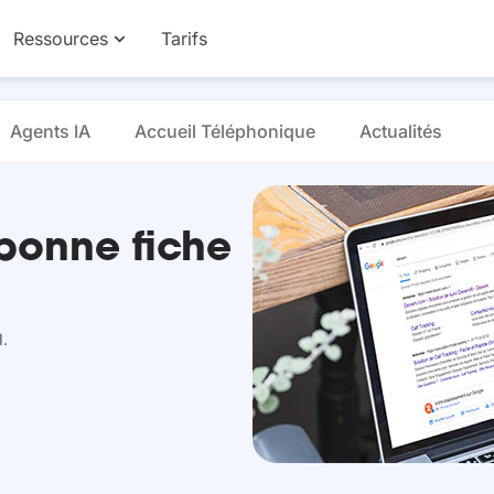
Ressources
Tarifs
Agents IA
Accueil Téléphonique
Actualités
bonne fiche
1.