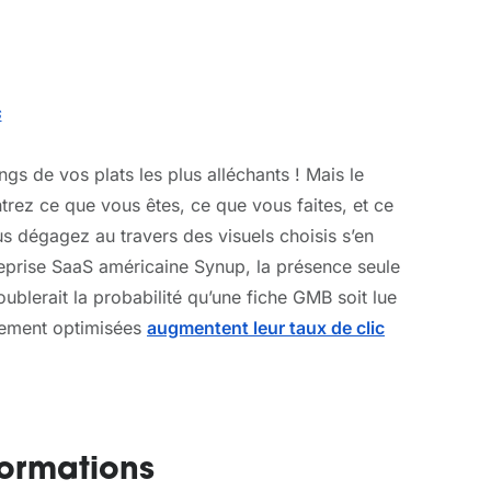
s
ngs de vos plats les plus alléchants ! Mais le
ntrez ce que vous êtes, ce que vous faites, et ce
us dégagez au travers des visuels choisis s’en
ntreprise SaaS américaine Synup, la présence seule
oublerait la probabilité qu’une fiche GMB soit lue
ellement optimisées
augmentent leur taux de clic
ormations