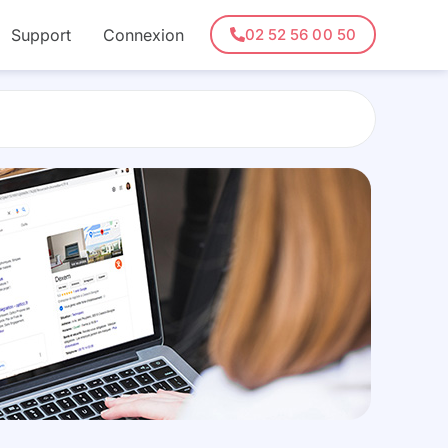
Support
Connexion
02 52 56 00 50