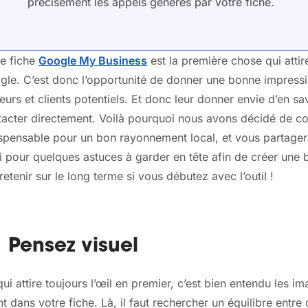
précisément les appels générés par votre fiche.
re fiche
Google My Business
est la première chose qui attir
le. C’est donc l’opportunité de donner une bonne impressio
teurs et clients potentiels. Et donc leur donner envie d’en sa
acter directement. Voilà pourquoi nous avons décidé de con
spensable pour un bon rayonnement local, et vous partager 
i pour quelques astuces à garder en tête afin de créer une
tretenir sur le long terme si vous débutez avec l’outil !
 Pensez visuel
ui attire toujours l’œil en premier, c’est bien entendu les 
t dans votre fiche. Là, il faut rechercher un équilibre entr