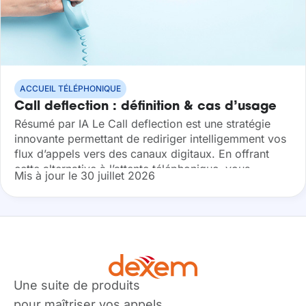
ACCUEIL TÉLÉPHONIQUE
Call deflection : définition & cas d’usage
Résumé par IA Le Call deflection est une stratégie
innovante permettant de rediriger intelligemment vos
flux d’appels vers des canaux digitaux. En offrant
cette alternative à l’attente téléphonique, vous
Mis à jour le 30 juillet 2026
optimisez la productivité de vos agents tout...
Une suite de produits
pour maîtriser vos appels