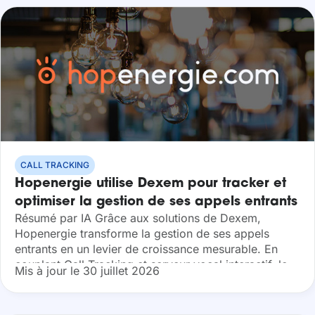
CALL TRACKING
Hopenergie utilise Dexem pour tracker et
optimiser la gestion de ses appels entrants
Résumé par IA Grâce aux solutions de Dexem,
Hopenergie transforme la gestion de ses appels
entrants en un levier de croissance mesurable. En
couplant Call Tracking et serveur vocal interactif, le
Mis à jour le 30 juillet 2026
comparateur optimise ses investissements
marketing...