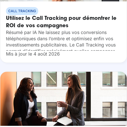
CALL TRACKING
Utilisez le Call Tracking pour démontrer le
ROI de vos campagnes
Résumé par IA Ne laissez plus vos conversions
téléphoniques dans l’ombre et optimisez enfin vos
investissements publicitaires. Le Call Tracking vous
permet d’identifier précisément quelles campagnes
Mis à jour le 4 août 2026
génèrent des appels qualifiés, vous offrant ainsi une
vision complète...