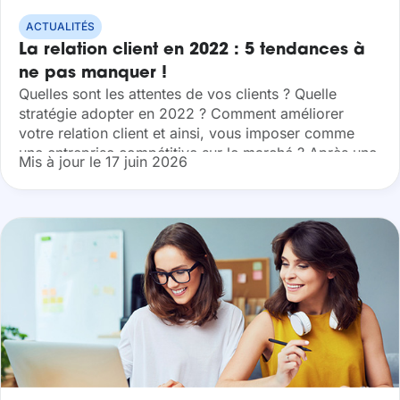
ACTUALITÉS
La relation client en 2022 : 5 tendances à
ne pas manquer !
Quelles sont les attentes de vos clients ? Quelle
stratégie adopter en 2022 ? Comment améliorer
votre relation client et ainsi, vous imposer comme
une entreprise compétitive sur le marché ? Après une
Mis à jour le 17 juin 2026
année 2021 marquée par la crise...