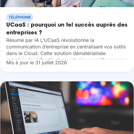
TÉLÉPHONIE
UCaaS : pourquoi un tel succès auprès des
entreprises ?
Résumé par IA L’UCaaS révolutionne la
communication d’entreprise en centralisant vos outils
dans le Cloud. Cette solution dématérialisée
remplace les infrastructures physiques coûteuses par
Mis à jour le 31 juillet 2026
un modèle flexible et nomade. En adoptant les
communications unifiées, vous gagnez...