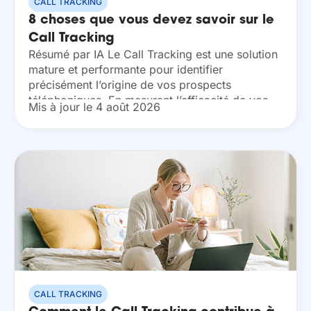
CALL TRACKING
8 choses que vous devez savoir sur le
Call Tracking
Résumé par IA Le Call Tracking est une solution
mature et performante pour identifier
précisément l’origine de vos prospects
téléphoniques. En mesurant l’efficacité de vos
Mis à jour le 4 août 2026
campagnes marketing, vous optimisez vos
investissements sans perturber votre
infrastructure actuelle....
CALL TRACKING