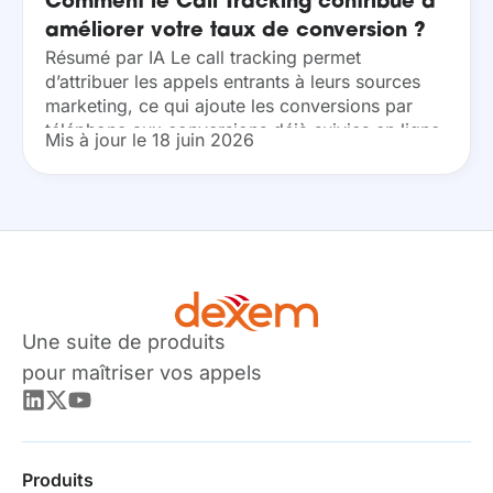
Comment le Call Tracking contribue à
améliorer votre taux de conversion ?
Résumé par IA Le call tracking permet
d’attribuer les appels entrants à leurs sources
marketing, ce qui ajoute les conversions par
téléphone aux conversions déjà suivies en ligne.
Mis à jour le 18 juin 2026
En comptabilisant ces conversions, le taux
augmente. Le...
Une suite de produits
pour maîtriser vos appels
Produits