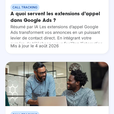
CALL TRACKING
A quoi servent les extensions d’appel
dans Google Ads ?
Résumé par IA Les extensions d’appel Google
Ads transforment vos annonces en un puissant
levier de contact direct. En intégrant votre
numéro de téléphone, vous facilitez l’interaction
Mis à jour le 4 août 2026
avec vos prospects sur tous les supports. Cette
fonctionnalité...