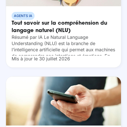
AGENTS IA
Tout savoir sur la compréhension du
langage naturel (NLU)
Résumé par IA Le Natural Language
Understanding (NLU) est la branche de
l’intelligence artificielle qui permet aux machines
de comprendre nos intentions et émotions. En
Mis à jour le 30 juillet 2026
intégrant cette technologie, vous automatisez
vos processus tout en offrant une...