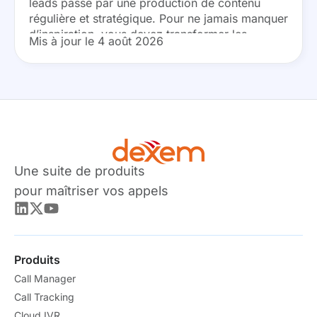
leads passe par une production de contenu
régulière et stratégique. Pour ne jamais manquer
d’inspiration, vous devez transformer les
Mis à jour le 4 août 2026
besoins de vos prospects et les tendances du
marché en...
Une suite de produits
pour maîtriser vos appels
Produits
Call Manager
Call Tracking
Cloud IVR