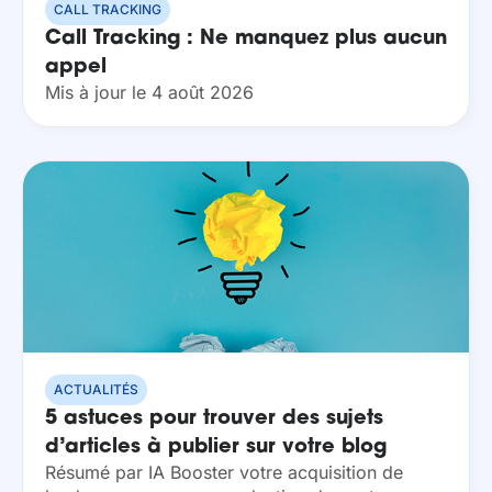
CALL TRACKING
Call Tracking : Ne manquez plus aucun
appel
Mis à jour le 4 août 2026
ACTUALITÉS
5 astuces pour trouver des sujets
d’articles à publier sur votre blog
Résumé par IA Booster votre acquisition de
d’entreprise