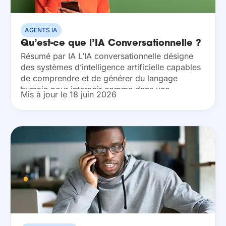
AGENTS IA
Qu’est-ce que l’IA Conversationnelle ?
Résumé par IA L’IA conversationnelle désigne
des systèmes d’intelligence artificielle capables
de comprendre et de générer du langage
humain pour interagir comme dans une
Mis à jour le 18 juin 2026
conversation. Elle s’appuie sur des techniques
de traitement du langage naturel et...