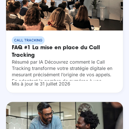
CALL TRACKING
FAQ #1 La mise en place du Call
Tracking
Résumé par IA Découvrez comment le Call
Tracking transforme votre stratégie digitale en
mesurant précisément l’origine de vos appels.
En adaptant le nombre de numéros à vos
Mis à jour le 31 juillet 2026
objectifs de ROI, vous identifiez vos sources les
plus...