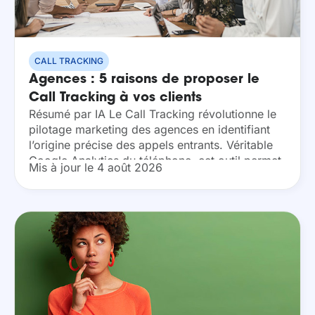
CALL TRACKING
Agences : 5 raisons de proposer le
Call Tracking à vos clients
Résumé par IA Le Call Tracking révolutionne le
pilotage marketing des agences en identifiant
l’origine précise des appels entrants. Véritable
Google Analytics du téléphone, cet outil permet
Mis à jour le 4 août 2026
de prouver l’efficacité de vos campagnes,
d’optimiser le retour...