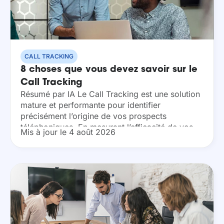
CALL TRACKING
8 choses que vous devez savoir sur le
Call Tracking
Résumé par IA Le Call Tracking est une solution
mature et performante pour identifier
précisément l’origine de vos prospects
téléphoniques. En mesurant l’efficacité de vos
Mis à jour le 4 août 2026
campagnes marketing, vous optimisez vos
investissements sans perturber votre
infrastructure actuelle....