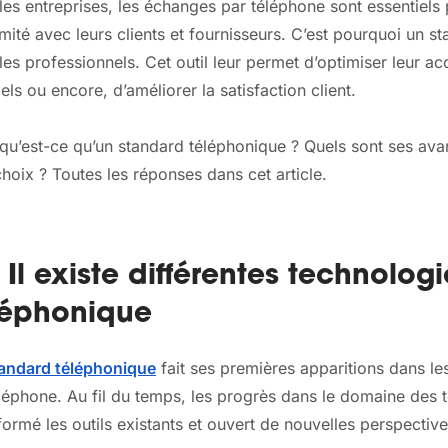
les entreprises, les échanges par téléphone sont essentiels 
mité avec leurs clients et fournisseurs. C’est pourquoi un 
les professionnels. Cet outil leur permet d’optimiser leur a
els ou encore, d’améliorer la satisfaction client.
qu’est-ce qu’un standard téléphonique ? Quels sont ses ava
hoix ? Toutes les réponses dans cet article.
– Il existe différentes technolo
léphonique
andard téléphonique
fait ses premières apparitions dans l
léphone. Au fil du temps, les progrès dans le domaine des té
formé les outils existants et ouvert de nouvelles perspective