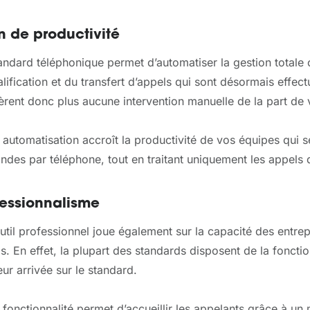
n de productivité
andard téléphonique permet d’automatiser la gestion totale 
alification et du transfert d’appels qui sont désormais effe
èrent donc plus aucune intervention manuelle de la part de 
 automatisation accroît la productivité de vos équipes qui 
des par téléphone, tout en traitant uniquement les appels q
fessionnalisme
util professionnel joue également sur la capacité des entrep
s. En effet, la plupart des standards disposent de la foncti
eur arrivée sur le standard.
 fonctionnalité permet d’accueillir les appelants grâce à un