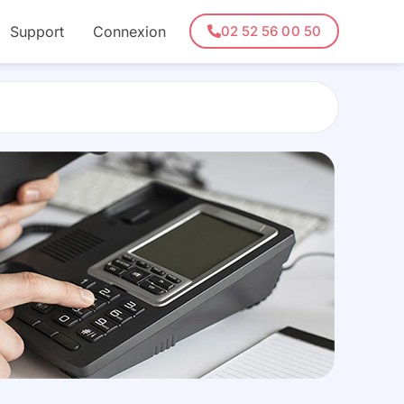
Support
Connexion
02 52 56 00 50