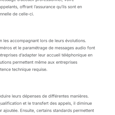
pelants, offrant l’assurance qu’ils sont en
nelle de celle-ci.
n les accompagnant lors de leurs évolutions.
numéros et le paramétrage de messages audio font
ntreprises d’adapter leur accueil téléphonique en
olutions permettent même aux entreprises
tence technique requise.
duire leurs dépenses de différentes manières.
alification et le transfert des appels, il diminue
eur ajoutée. Ensuite, certains standards permettent