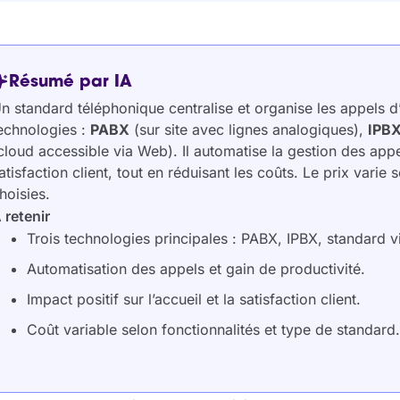
Résumé par IA
n standard téléphonique centralise et organise les appels d’
echnologies :
PABX
(sur site avec lignes analogiques),
IPB
cloud accessible via Web). Il automatise la gestion des appels
atisfaction client, tout en réduisant les coûts. Le prix varie s
hoisies.
 retenir
Trois technologies principales : PABX, IPBX, standard vi
Automatisation des appels et gain de productivité.
Impact positif sur l’accueil et la satisfaction client.
Coût variable selon fonctionnalités et type de standard.