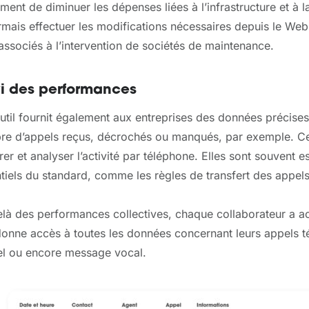
ment de diminuer les dépenses liées à l’infrastructure et à 
mais effectuer les modifications nécessaires depuis le Web,
 associés à l’intervention de sociétés de maintenance.
vi des performances
util fournit également aux entreprises des données précises 
e d’appels reçus, décrochés ou manqués, par exemple. Ce
er et analyser l’activité par téléphone. Elles sont souvent es
tiels du standard, comme les règles de transfert des appels 
là des performances collectives, chaque collaborateur a acc
donne accès à toutes les données concernant leurs appels té
el ou encore message vocal.