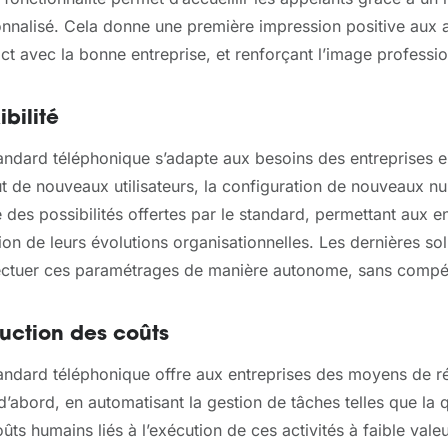
nnalisé. Cela donne une première impression positive aux ap
ct avec la bonne entreprise, et renforçant l’image profession
ibilité
andard téléphonique s’adapte aux besoins des entreprises e
ut de nouveaux utilisateurs, la configuration de nouveaux 
e des possibilités offertes par le standard, permettant aux e
ion de leurs évolutions organisationnelles. Les dernières s
ectuer ces paramétrages de manière autonome, sans compé
uction des coûts
andard téléphonique offre aux entreprises des moyens de ré
d’abord, en automatisant la gestion de tâches telles que la qu
oûts humains liés à l’exécution de ces activités à faible val