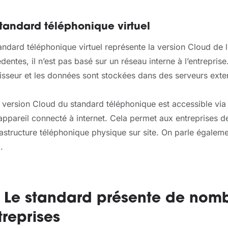
standard téléphonique virtuel
andard téléphonique virtuel représente la version Cloud de 
dentes, il n’est pas basé sur un réseau interne à l’entreprise
isseur et les données sont stockées dans des serveurs exte
 version Cloud du standard téléphonique est accessible via
appareil connecté à internet. Cela permet aux entreprises 
rastructure téléphonique physique sur site. On parle égalem
.
– Le standard présente de nom
treprises