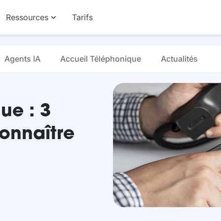
Ressources
Tarifs
Agents IA
Accueil Téléphonique
Actualités
ue : 3
connaître