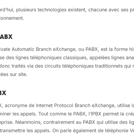
rd’hui, plusieurs technologies existent, chacune avec ses 
ionnement.
PABX
ivate Automatic Branch eXchange, ou PABX, est la forme his
ilise des lignes téléphoniques classiques, appelées lignes a
donc traités via des circuits téléphoniques traditionnels qui
lées sur site.
PBX
X, acronyme de Internet Protocol Branch eXchange, utilise la
iner les appels. Tout comme le PABX, l’IPBX permet la créa
reprise. Néanmoins, contrairement au PABX qui utilise des lig
transmettre les appels. On parle également de téléphonie Vo