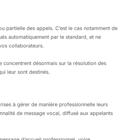
ou partielle des appels. C’est le cas notamment de
ctués automatiquement par le standard, et ne
vos collaborateurs.
se concentrent désormais sur la résolution des
ui leur sont destinés.
rises à gérer de manière professionnelle leurs
onnalité de message vocal, diffusé aux appelants
 message d’accueil professionnel, voire