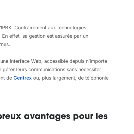
l’IPBX. Contrairement aux technologies
. En effet, sa gestion est assurée par un
rnes.
 une interface Web, accessible depuis n’importe
de gérer leurs communications sans nécessiter
ent de
Centrex
ou, plus largement, de téléphonie
breux avantages pour les