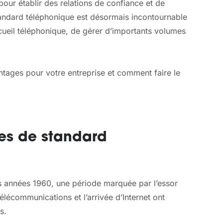
pour établir des relations de confiance et de
standard téléphonique est désormais incontournable
ccueil téléphonique, de gérer d’importants volumes
ntages pour votre entreprise et comment faire le
gies de standard
es années 1960, une période marquée par l’essor
lécommunications et l’arrivée d’Internet ont
s.