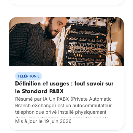
TÉLÉPHONIE
Définition et usages : tout savoir sur
le Standard PABX
Résumé par IA Un PABX (Private Automatic
Branch eXchange) est un autocommutateur
téléphonique privé installé physiquement
dans une entreprise pour gérer les appels
Mis à jour le 19 juin 2026
internes entre postes et les communications
externes via le réseau téléphonique