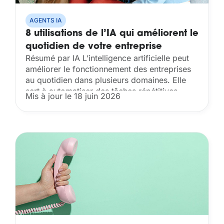
AGENTS IA
8 utilisations de l’IA qui améliorent le
quotidien de votre entreprise
Résumé par IA L’intelligence artificielle peut
améliorer le fonctionnement des entreprises
au quotidien dans plusieurs domaines. Elle
sert à automatiser des tâches répétitives,
Mis à jour le 18 juin 2026
analyser des données, améliorer le service
client, optimiser la prospection et la vente,...