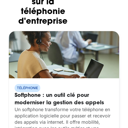
sur la
téléphonie
d'entreprise
TÉLÉPHONIE
Softphone : un outil clé pour
moderniser la gestion des appels
Un softphone transforme votre téléphone en
clients
application logicielle pour passer et recevoir
des appels via internet. Il offre mobilité,