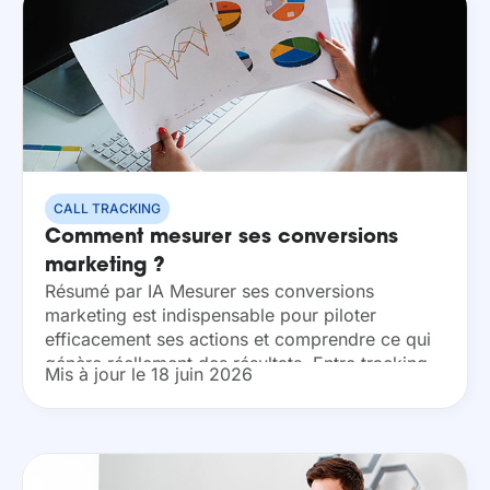
CALL TRACKING
Comment mesurer ses conversions
marketing ?
Résumé par IA Mesurer ses conversions
marketing est indispensable pour piloter
efficacement ses actions et comprendre ce qui
génère réellement des résultats. Entre tracking,
Mis à jour le 18 juin 2026
attribution et multiplicité des canaux, la tâche
peut vite devenir complexe. Cet...