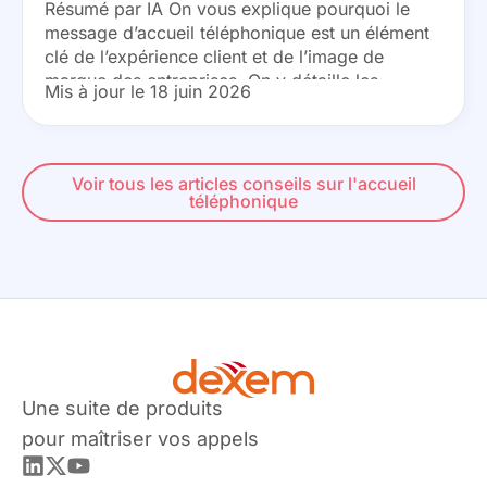
Résumé par IA On vous explique pourquoi le
message d’accueil téléphonique est un élément
clé de l’expérience client et de l’image de
marque des entreprises. On y détaille les
Mis à jour le 18 juin 2026
différents types de messages existants (pré-
décroché, attente,...
Voir tous les articles conseils sur l'accueil
téléphonique
Une suite de produits
pour maîtriser vos appels