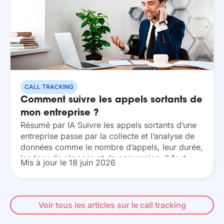
CALL TRACKING
Comment suivre les appels sortants de
mon entreprise ?
Résumé par IA Suivre les appels sortants d’une
entreprise passe par la collecte et l’analyse de
données comme le nombre d’appels, leur durée,
les taux de réponse et de conversion. Il faut
Mis à jour le 18 juin 2026
définir des indicateurs pertinents,...
Voir tous les articles sur le call tracking