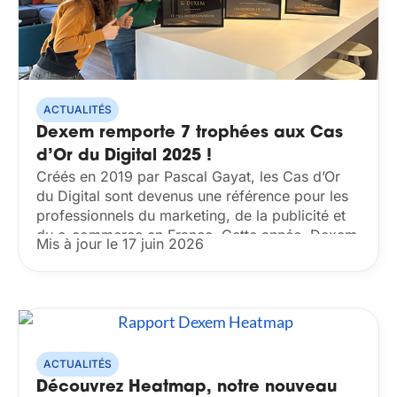
ACTUALITÉS
Dexem remporte 7 trophées aux Cas
d’Or du Digital 2025 !
Créés en 2019 par Pascal Gayat, les Cas d’Or
du Digital sont devenus une référence pour les
professionnels du marketing, de la publicité et
du e-commerce en France. Cette année, Dexem
Mis à jour le 17 juin 2026
a été honorée de 7...
ACTUALITÉS
Découvrez Heatmap, notre nouveau