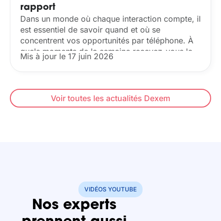
rapport
Dans un monde où chaque interaction compte, il
est essentiel de savoir quand et où se
concentrent vos opportunités par téléphone. À
quels moments de la semaine recevez-vous le
Mis à jour le 17 juin 2026
plus d’appels ? Quand perdez-vous le plus...
Voir toutes les actualités Dexem
VIDÉOS YOUTUBE
Nos experts