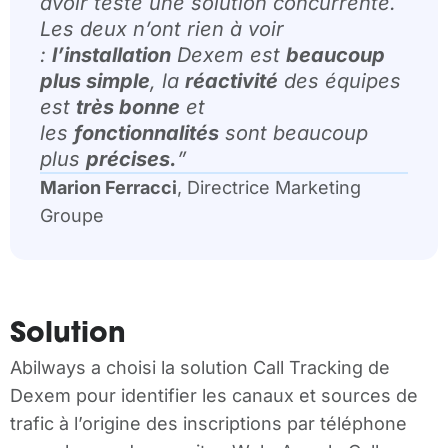
avoir testé une solution concurrente.
Les deux n’ont rien à voir
:
l’installation
Dexem est
beaucoup
plus simple
, la
réactivité
des équipes
est
très bonne
et
les
fonctionnalités
sont beaucoup
plus
précises.
”
Marion Ferracci
, Directrice Marketing
Groupe
Solution
Abilways a choisi la solution Call Tracking de
Dexem pour identifier les canaux et sources de
trafic à l’origine des inscriptions par téléphone