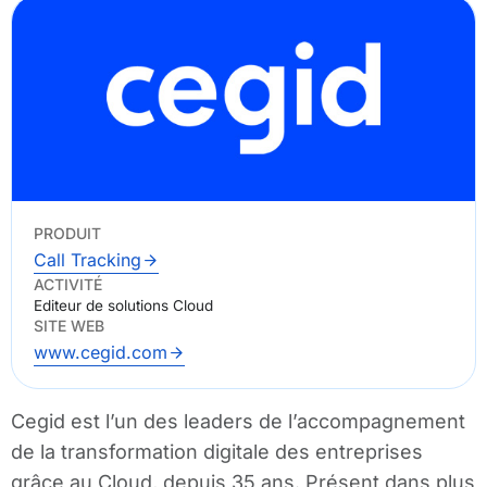
PRODUIT
Call Tracking
ACTIVITÉ
Editeur de solutions Cloud
SITE WEB
www.cegid.com
Cegid est l’un des leaders de l’accompagnement
de la transformation digitale des entreprises
grâce au Cloud, depuis 35 ans. Présent dans plus