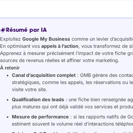
Résumé par IA
Exploitez
Google My Business
comme un levier d’acquisitio
En optimisant vos
appels à l’action
, vous transformez de si
Apprenez à mesurer précisément l’impact de votre fiche g
sources de revenus réelles et affiner votre marketing.
À retenir
Canal d’acquisition complet
: GMB génère des contact
stratégiques, comme les appels, les réservations ou 
visite votre site.
Qualification des leads
: une fiche bien renseignée agi
plus matures qui ont déjà validé vos services et produi
Mesure de performance
: si les rapports natifs de 
estiment souvent le volume réel d’interactions télépho