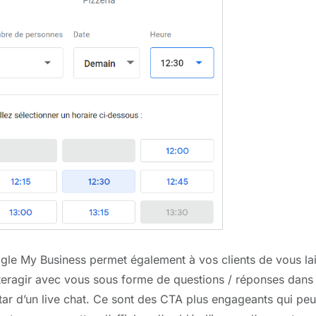
gle My Business permet également à vos clients de vous lai
teragir avec vous sous forme de questions / réponses dans 
star d’un live chat. Ce sont des CTA plus engageants qui pe