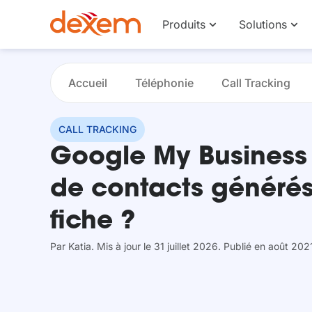
Produits
Solutions
Accueil
Téléphonie
Call Tracking
CALL TRACKING
Google My Business
de contacts générés
fiche ?
Par
Katia
. Mis à jour le 31 juillet 2026
. Publié en août 202