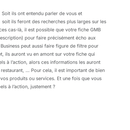
 Soit ils ont entendu parler de vous et
oit ils feront des recherches plus larges sur les
es cas-là, il est possible que votre fiche GMB
, description) pour faire précisément écho aux
siness peut aussi faire figure de filtre pour
et, ils auront vu en amont sur votre fiche qui
s à l’action, alors ces informations les auront
restaurant, … Pour cela, il est important de bien
 vos produits ou services. Et une fois que vous
s à l’action, justement ?