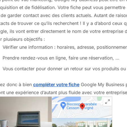
quisition et de fidélisation. Votre fiche peut vous permettr
de garder contact avec des clients actuels. Autant de raiso
acts de trouver ce qu’ils recherchent ! Il y a d’abord ceux
le, ils vont entrer directement le nom de votre entreprise d
r plusieurs objectifs :
Vérifier une information : horaires, adresse, positionne
Prendre rendez-vous en ligne, faire une réservation, …
Vous contacter pour donner un retour sur vos produits ou
llez donc à bien
compléter votre fiche
Google My Business po
nt une expérience d’autant plus fluide avec votre entreprise