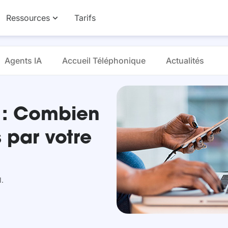
Ressources
Tarifs
Agents IA
Accueil Téléphonique
Actualités
 : Combien
 par votre
1.