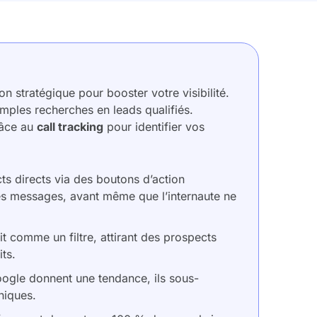
n stratégique pour booster votre visibilité.
mples recherches en leads qualifiés.
râce au
call tracking
pour identifier vos
s directs via des boutons d’action
les messages, avant même que l’internaute ne
t comme un filtre, attirant des prospects
ts.
Google donnent une tendance, ils sous-
niques.