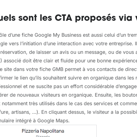
els sont les CTA proposés via 
ôle d’une fiche Google My Business est aussi celui d’un tr
le vers l’initiation d’une interaction avec votre entreprise. I
réservation, de laisser un avis ou un message, ou de vous ap
 associé doit être clair et fluide pour une bonne expérienc
e site dans votre fiche GMB permet à vos contacts de directe
irmer le lien qu’ils souhaitent suivre en organique dans les
essionnel et ne suscite pas un effort considérable d’engag
rer de nouveaux visiteurs en organique. Ensuite, les bout
 notamment très utilisés dans le cas des services et comme
fure, artisans, …). En cliquant dessus, le visiteur a la possibi
mulaire intégré à Google Maps.