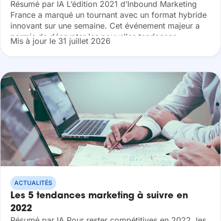
Résumé par IA L’édition 2021 d’Inbound Marketing
France a marqué un tournant avec un format hybride
innovant sur une semaine. Cet événement majeur a
permis de décrypter les nouvelles tendances
Mis à jour le 31 juillet 2026
digitales, notamment à travers le retour...
ACTUALITÉS
Les 5 tendances marketing à suivre en
2022
Résumé par IA Pour rester compétitives en 2022, les