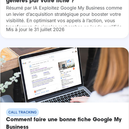
générés par votre fiche ?
Résumé par IA Exploitez Google My Business comme
un levier d’acquisition stratégique pour booster votre
visibilité. En optimisant vos appels à l’action, vous
transformez de simples recherches en leads qualifiés.
Mis à jour le 31 juillet 2026
Apprenez à mesurer précisément l’impact de...
CALL TRACKING
Comment faire une bonne fiche Google My
Business