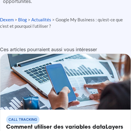
opportunités.
Dexem
>
Blog
>
Actualités
>
Google My Business : qu’est-ce que
c’est et pourquoi l’utiliser ?
Ces articles pourraient aussi vous intéresser
CALL TRACKING
Comment utiliser des variables dataLayers