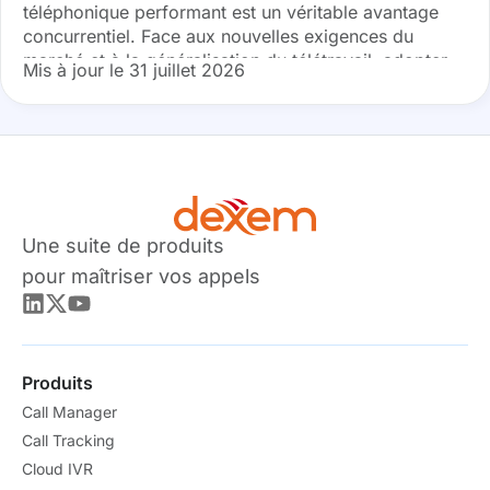
téléphonique performant est un véritable avantage
concurrentiel. Face aux nouvelles exigences du
marché et à la généralisation du télétravail, adopter
Mis à jour le 31 juillet 2026
une solution de gestion des appels...
Une suite de produits
pour maîtriser vos appels
Produits
Call Manager
Call Tracking
Cloud IVR