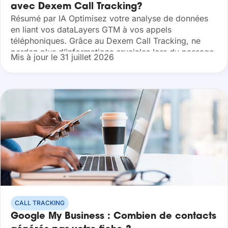
avec Dexem Call Tracking?
Résumé par IA Optimisez votre analyse de données
en liant vos dataLayers GTM à vos appels
téléphoniques. Grâce au Dexem Call Tracking, ne
perdez plus d’informations cruciales lors du passage
Mis à jour le 31 juillet 2026
du web au téléphone. Synchronisez
automatiquement...
CALL TRACKING
Google My Business : Combien de contacts