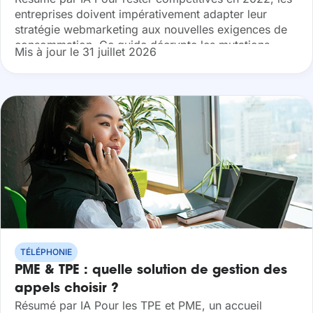
entreprises doivent impérativement adapter leur
stratégie webmarketing aux nouvelles exigences de
consommation. Ce guide décrypte les mutations
Mis à jour le 31 juillet 2026
majeures, du virage phygital à l’automatisation de la
relation client...
TÉLÉPHONIE
PME & TPE : quelle solution de gestion des
appels choisir ?
Résumé par IA Pour les TPE et PME, un accueil