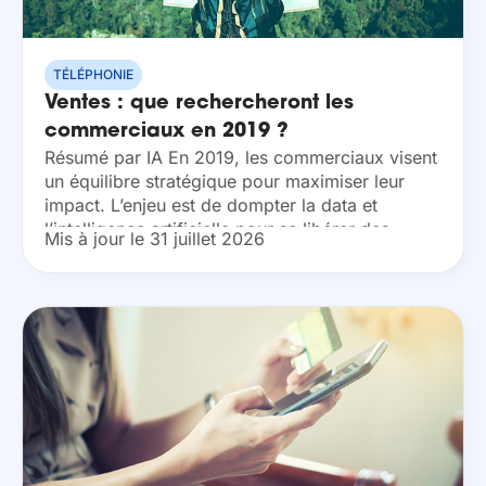
TÉLÉPHONIE
Ventes : que rechercheront les
commerciaux en 2019 ?
Résumé par IA En 2019, les commerciaux visent
un équilibre stratégique pour maximiser leur
impact. L’enjeu est de dompter la data et
l’intelligence artificielle pour se libérer des
Mis à jour le 31 juillet 2026
tâches chronophages. En centralisant leurs
outils, ils retrouvent...