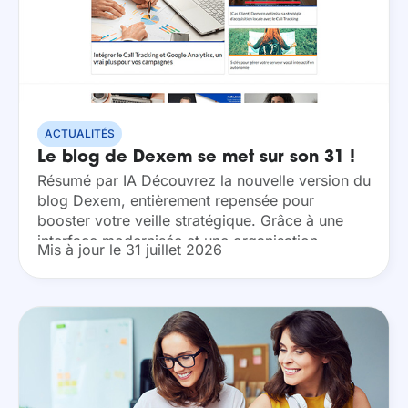
ACTUALITÉS
Le blog de Dexem se met sur son 31 !
Résumé par IA Découvrez la nouvelle version du
blog Dexem, entièrement repensée pour
booster votre veille stratégique. Grâce à une
interface modernisée et une organisation
Mis à jour le 31 juillet 2026
thématique optimisée, accédez instantanément
à l’expertise digitale dont vous avez besoin...