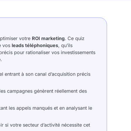
optimiser votre
ROI marketing
. Ce quiz
de vos
leads téléphoniques
, qu’ils
écis pour rationaliser vos investissements
.
 entrant à son canal d’acquisition précis
lles campagnes génèrent réellement des
ant les appels manqués et en analysant le
r si votre secteur d’activité nécessite cet