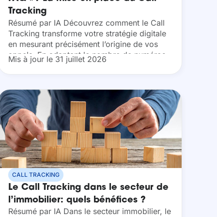
Tracking
Résumé par IA Découvrez comment le Call
Tracking transforme votre stratégie digitale
en mesurant précisément l’origine de vos
appels. En adaptant le nombre de numéros
Mis à jour le 31 juillet 2026
à vos objectifs de ROI, vous identifiez vos
sources les plus...
CALL TRACKING
Le Call Tracking dans le secteur de
l’immobilier: quels bénéfices ?
Résumé par IA Dans le secteur immobilier, le