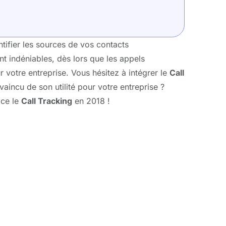
tifier les sources de vos contacts
t indéniables, dès lors que les appels
 votre entreprise. Vous hésitez à intégrer le
Call
incu de son utilité pour votre entreprise ?
ace le
Call Tracking
en 2018 !