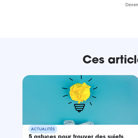
Dexe
Ces articl
ACTUALITÉS
5 astuces pour trouver des sujets