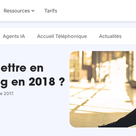
Ressources
Tarifs
Agents IA
Accueil Téléphonique
Actualités
ettre en
ng en 2018 ?
e 2017.