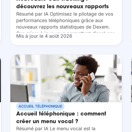
découvrez les nouveaux rapports
Résumé par IA Optimisez le pilotage de vos
performances téléphoniques grâce aux
nouveaux rapports statistiques de Dexem.
Ces mises à jour vous permettent d’analyser
Mis à jour le 4 août 2026
précisément vos campagnes marketing les
plus rentables tout en surveillant la qualité...
ACCUEIL TÉLÉPHONIQUE
Accueil téléphonique : comment
créer un menu vocal ?
Résumé par IA Le menu vocal est la