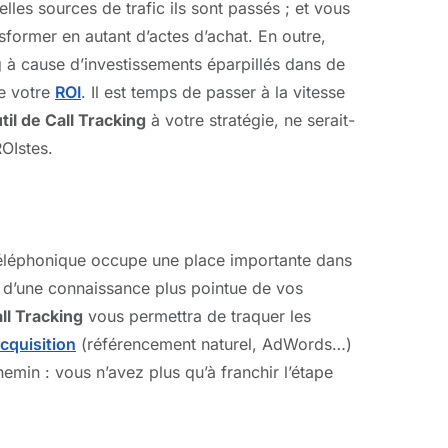
les sources de trafic ils sont passés ; et vous
former en autant d’actes d’achat. En outre,
 à cause d’investissements éparpillés dans de
be votre
ROI
. Il est temps de passer à la vitesse
til de Call Tracking
à votre stratégie, ne serait-
ROIstes.
téléphonique occupe une place importante dans
é d’une connaissance plus pointue de vos
ll Tracking
vous permettra de traquer les
cquisition
(référencement naturel, AdWords…)
hemin : vous n’avez plus qu’à franchir l’étape