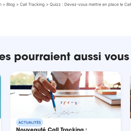
m
>
Blog
>
Call Tracking
>
Quizz : Devez-vous mettre en place le Cal
es pourraient aussi vous
ACTUALITÉS
Nouveauté Call Tracking :