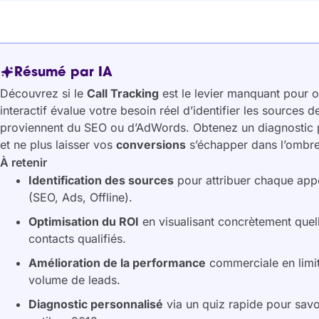
Résumé par IA
Découvrez si le
Call Tracking
est le levier manquant pour 
interactif évalue votre besoin réel d’identifier les sources 
proviennent du SEO ou d’AdWords. Obtenez un diagnostic pr
et ne plus laisser vos
conversions
s’échapper dans l’ombre
À retenir
Identification des sources
pour attribuer chaque appel
(SEO, Ads, Offline).
Optimisation du ROI
en visualisant concrètement que
contacts qualifiés.
Amélioration de la performance
commerciale en limit
volume de leads.
Diagnostic personnalisé
via un quiz rapide pour savoi