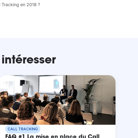
l Tracking en 2018 ?
 intéresser
CALL TRACKING
FAQ #1 La mise en place du Call