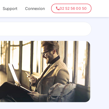
Support
Connexion
02 52 56 00 50