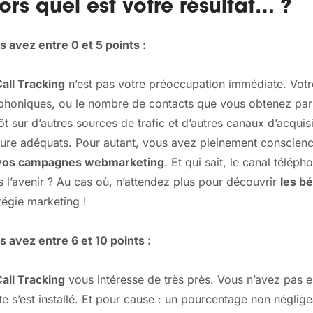
ors quel est votre résultat… ?
 avez entre 0 et 5 points :
all Tracking
n’est pas votre préoccupation immédiate. Vot
phoniques, ou le nombre de contacts que vous obtenez par c
ôt sur d’autres sources de trafic et d’autres canaux d’acquisi
ure adéquats. Pour autant, vous avez pleinement conscien
vos campagnes webmarketing
. Et qui sait, le canal télé
 l’avenir ? Au cas où, n’attendez plus pour découvrir
les bé
tégie marketing !
 avez entre 6 et 10 points :
all Tracking
vous intéresse de très près. Vous n’avez pas e
e s’est installé. Et pour cause : un pourcentage non néglig