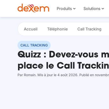
Produits
Solutions
Accueil
Téléphonie
Call Tracking
CALL TRACKING
Quizz : Devez-vous m
place le Call Tracki
Par
Romain
. Mis à jour le 4 août 2026
. Publié en novembr