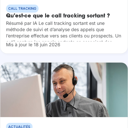
CALL TRACKING
Qu’est-ce que le call tracking sortant ?
Résumé par IA Le call tracking sortant est une
méthode de suivi et d’analyse des appels que
l’entreprise effectue vers ses clients ou prospects. Un
outil capture les appels sortants en associant des
Mis à jour le 18 juin 2026
données comme le...
ACTUALITÉS