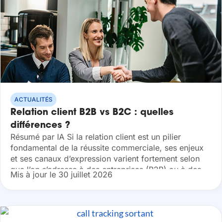
ACTUALITÉS
Relation client B2B vs B2C : quelles
différences ?
Résumé par IA Si la relation client est un pilier
fondamental de la réussite commerciale, ses enjeux
et ses canaux d’expression varient fortement selon
que l’on s’adresse à des entreprises (B2B) ou à des
Mis à jour le 30 juillet 2026
particuliers (B2C)....