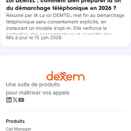
Loi DEMTEL : comment bien préparer la fin
du démarchage téléphonique en 2026 ?
Résumé par IA La loi DEMTEL met fin au démarchage
téléphonique sans consentement explicite, en
instaurant un modèle d’opt-in. Elle renforce la
protection des consommateurs et complète des
Mis à jour le 15 juin 2026
dispositifs comme Bloctel. Cette réforme oblige les
entreprises...
Une suite de produits
pour maîtriser vos appels
Produits
Call Manager