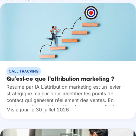
CALL TRACKING
Qu’est-ce que l’attribution marketing ?
Résumé par IA L’attribution marketing est un levier
stratégique majeur pour identifier les points de
contact qui génèrent réellement des ventes. En
analysant chaque interaction du parcours client, vous
Mis à jour le 30 juillet 2026
pouvez optimiser vos investissements publicitaires,
booster votre...