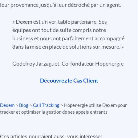
leur provenance jusqu’à leur décroché par un agent.
« Dexem est un véritable partenaire. Ses
équipes ont tout de suite compris notre
business et nous ont parfaitement accompagné
dans la mise en place de solutions sur mesure. »
Godefroy Jarzaguet, Co-fondateur Hopenergie
Découvrez le Cas Client
Dexem
>
Blog
>
Call Tracking
>
Hopenergie utilise Dexem pour
tracker et optimiser la gestion de ses appels entrants
Ces articles pourraient aussi vous intéresser