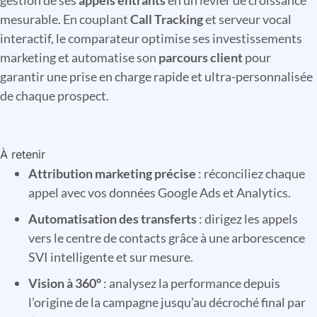
gestion de ses
appels entrants
en un levier de croissance
mesurable. En couplant
Call Tracking
et serveur vocal
interactif, le comparateur optimise ses investissements
marketing et automatise son
parcours client
pour
garantir une prise en charge rapide et ultra-personnalisée
de chaque prospect.
À retenir
Attribution marketing précise
: réconciliez chaque
appel avec vos données Google Ads et Analytics.
Automatisation des transferts
: dirigez les appels
vers le centre de contacts grâce à une arborescence
SVI intelligente et sur mesure.
Vision à 360°
: analysez la performance depuis
l’origine de la campagne jusqu’au décroché final par