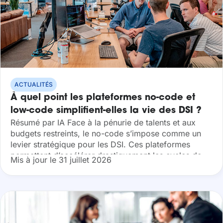
ACTUALITÉS
À quel point les plateformes no-code et
low-code simplifient-elles la vie des DSI ?
Résumé par IA Face à la pénurie de talents et aux
budgets restreints, le no-code s’impose comme un
levier stratégique pour les DSI. Ces plateformes
permettent d’accélérer drastiquement les cycles de
Mis à jour le 31 juillet 2026
développement, de simplifier la maintenance...