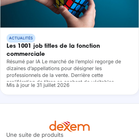
ACTUALITÉS
Les 1001 job titles de la fonction
commerciale
Résumé par IA Le marché de l’emploi regorge de
dizaines d’appellations pour désigner les
professionnels de la vente. Derrière cette
prolifération de titres se cachent de véritables
Mis à jour le 31 juillet 2026
stratégies de recrutement et d’image de marque.
Découvrez pourquoi...
Une suite de produits