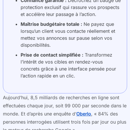
Confiance garantie :
Décrochez un badge de
protection exclusif qui rassure vos prospects
et accélère leur passage à l’action.
Maîtrise budgétaire totale :
Ne payez que
lorsqu’un client vous contacte réellement et
mettez vos annonces sur pause selon vos
disponibilités.
Prise de contact simplifiée :
Transformez
l’intérêt de vos cibles en rendez-vous
concrets grâce à une interface pensée pour
l’action rapide en un clic.
Aujourd’hui, 8,5 milliards de recherches en ligne sont
effectuées chaque jour, soit 99 000 par seconde dans le
monde. Et d’après une enquête d’
Oberlo
, « 84% des
personnes interrogées utilisent trois fois par jour ou plus
le moteur de recherche Google ».