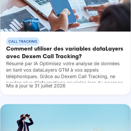
CALL TRACKING
Comment utiliser des variables dataLayers
avec Dexem Call Tracking?
Résumé par IA Optimisez votre analyse de données
en liant vos dataLayers GTM à vos appels
téléphoniques. Grâce au Dexem Call Tracking, ne
perdez plus d’informations cruciales lors du passage
Mis à jour le 31 juillet 2026
du web au téléphone. Synchronisez
automatiquement...